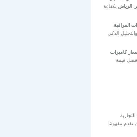
ي الرياض
بكفاءة
ت المراقبة
،
والتحليل الذكي
عار كاميرات
أفضل قيمة
لتجارية
 تقدم مفهومًا