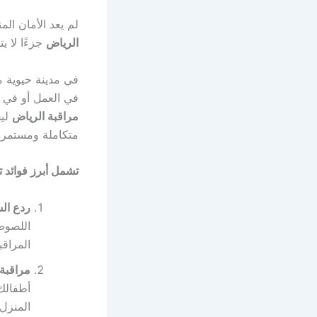
لم يعد الأمان الم
الرياض
جزءًا لا ي
في مدينة حيوية 
في العمل أو في 
مراقبة الرياض
ليس
متكاملة ومستمرة
تشمل أبرز فوائد 
ردع الس
اللصوص
المراقب
مراقبة 
أطفالك 
المنزل.