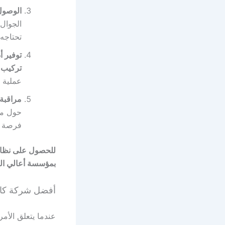
الوصول 
الجوال
تحتاجه 
توفير أ
تركيب 
عملية ا
مراقبة
حول من
فرصة لا
للحصول على نظام 
بمؤسسة أعالي ال
أفضل شركة كام
عندما يتعلق الأم