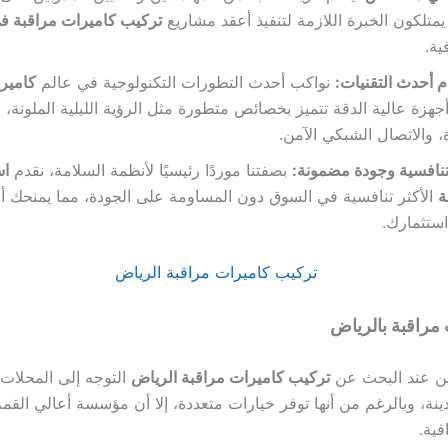
يمتلكون الخبرة اللازمة لتنفيذ أعقد مشاريع
تركيب كاميرات مراقبة ف
ية.
 أحدث التقنيات:
نواكب أحدث التطورات التكنولوجية في عالم
كاميرا
جهزة عالية الدقة تتميز بخصائص متطورة مثل الرؤية الليلية الملونة، 
 والاتصال الشبكي الآمن.
تنافسية وجودة مضمونة:
بصفتنا موردًا رئيسيًا لأنظمة السلامة، نقدم
اس
ة
الأكثر تنافسية في السوق دون المساومة على الجودة، مما يمنحك 
استثمارك.
مراقبة بالرياض
ذهن عند البحث عن
تركيب كاميرات مراقبة الرياض
التوجه إلى المحلات ا
ينة،
وبالرغم من أنها توفر خيارات متعددة، إلا أن مؤسسة أعالي القمم
فية.