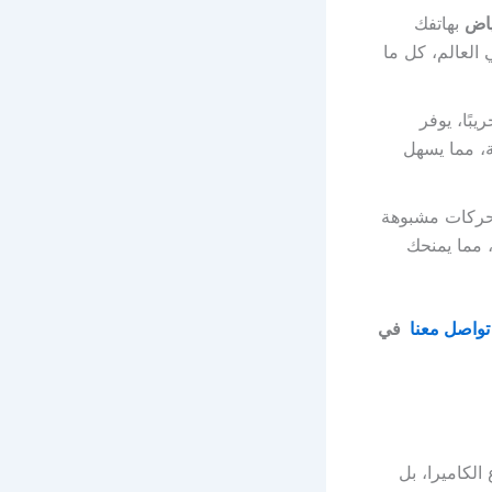
ياض
بهاتفك
العالم، كل ما
ًا، يوفر
طة، مما يسهل
ركات مشبوهة
 مما يمنحك
تواصل معنا
في
الكاميرا، بل