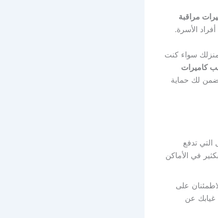
رات مراقبة
أفراد الأسرة.
منزلك سواء كنت
ب كاميرات
تضمن لك حماية
التي تدفع
ثير في الأماكن
لاطمئنان على
 غيابك عن