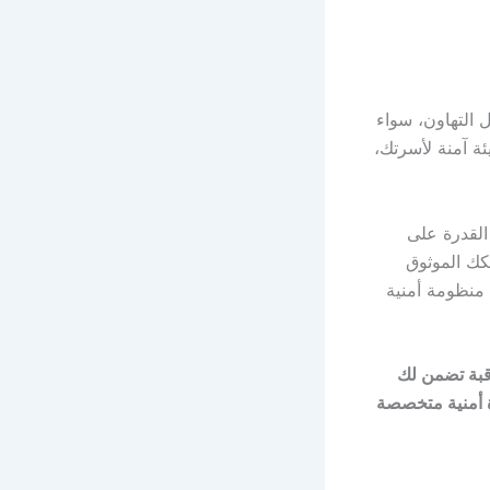
 التهاون، سواء
ئة آمنة لأسرتك،
القدرة على
كك الموثوق
 منظومة أمنية
اقبة تضمن لك
أمنية متخصصة