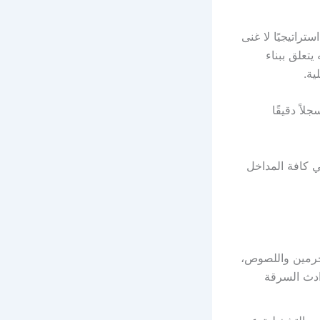
ستراتيجيًا لا غنى
تعلق ببناء
ية.
اً دقيقًا
ي كافة المداخل
مجرمين واللصوص،
ادث السرقة