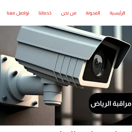
الرئيسية
المدونة
من نحن
خدماتنا
تواصل معنا