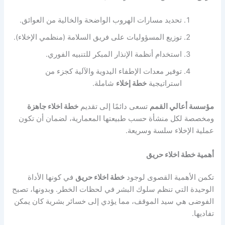
تحديد مسارات الهروب الواضحة والخالية من العوائق.
توزيع المسؤوليات على فريق السلامة (منظمي الإخلاء).
استخدام أنظمة الإنذار المبكر للتنبيه الفوري.
توفير معدات الإطفاء اليدوية والآلية كجزء من
استراتيجية
خطة إخلاء
شاملة.
مؤسسة أعالي القمم
تسعى دائمًا إلى تقديم
خطة اخلاء جاهزة
ومخصصة لكل منشأة حسب طبيعتها المعمارية، لضمان أن تكون
عملية الإخلاء سلسة وسريعة.
أهمية خطة اخلاء حريق
تكمن الأهمية القصوى لوجود
خطة اخلاء حريق
في كونها الأداة
الوحيدة التي تنظم سلوك البشر في لحظات الخطر. وبدونها، تصبح
الفوضى هي سيد الموقف، مما يؤدي إلى خسائر بشرية كان يمكن
تفاديها.