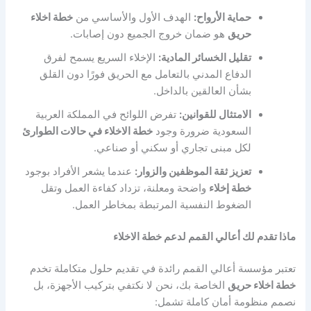
حماية الأرواح:
الهدف الأول والأساسي من
خطة اخلاء
حريق
هو ضمان خروج الجميع دون إصابات.
تقليل الخسائر المادية:
الإخلاء السريع يسمح لفرق
الدفاع المدني بالتعامل مع الحريق فورًا دون القلق
بشأن العالقين بالداخل.
الامتثال للقوانين:
تفرض اللوائح في المملكة العربية
السعودية ضرورة وجود
خطة الاخلاء في حالات الطوارئ
لكل مبنى تجاري أو سكني أو صناعي.
تعزيز ثقة الموظفين والزوار:
عندما يشعر الأفراد بوجود
خطة إخلاء
واضحة ومعلنة، تزداد كفاءة العمل وتقل
الضغوط النفسية المرتبطة بمخاطر العمل.
ماذا تقدم لك أعالي القمم لدعم خطة الاخلاء
تعتبر مؤسسة أعالي القمم رائدة في تقديم حلول متكاملة تخدم
خطة اخلاء حريق
الخاصة بك، نحن لا نكتفي بتركيب الأجهزة، بل
نصمم منظومة أمان كاملة تشمل: