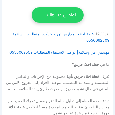
تواصل عبر واتساب
اقرأ أيضًا:
خطة اخلاء المدارس|توريد وتركيب متطلبات السلامة
0550062509
مهندس امن وسلامة| تواصل لاستيفاء المتطلبات 0550062509
ما هي خطة اخلاء حريق؟
تُعرف
خطة اخلاء حريق
بأنها مجموعة من الإجراءات والتدابير
التنظيمية والميدانية المصممة لتوجيه الأفراد إلى الخروج الآمن من
المبنى في حال نشوب حريق أو حدوث طارئ يهدد السلامة العامة.
تهدف هذه الخطة إلى تقليل حالة الذعر وضمان تحرك الجميع نحو
مخارج الطوارئ ونقاط التجمع المحددة مسبقًا،
تتكون
خطة اخلاء
حريق
الناجحة من عدة عناصر تشمل: