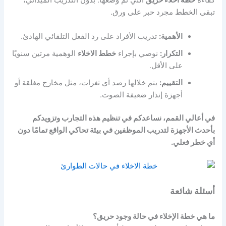
كفاءة
خطة اخلاء حريق
التي تم وضعها. بدون التدريب الميداني،
تبقى الخطط مجرد حبر على ورق.
الأهمية:
تدريب الأفراد على رد الفعل التلقائي الهادئ.
التكرار:
نوصي بإجراء
خطط الاخلاء
الوهمية مرتين سنويًا
على الأقل.
التقييم:
يتم خلالها رصد أي ثغرات، مثل مخارج مغلقة أو
أجهزة إنذار ضعيفة الصوت.
في أعالي القمم، نساعدكم في تنظيم هذه التجارب وتزويدكم
بأحدث الأجهزة لتدريب الموظفين في بيئة تحاكي الواقع تمامًا دون
أي خطر فعلي.
أسئلة شائعة
ما هي خطة الإخلاء في حالة وجود حريق؟