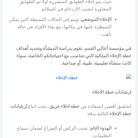
حيث يتم إخلاء الطوابق المتضررة أولًا ثم الطوابق
المجاورة لتجنب الازدحام في السلالم.
الإخلاء الموضعي:
ويتم في الحالات البسيطة التي يمكن
السيطرة عليها في مكانها، مع بقاء الأفراد في حالة
تأهب.
في مؤسسة أعالي القمم، نقوم بدراسة المنشأة وتحديد
أهداف
خطة الإخلاء
المثالية التي تتناسب مع احتياجاتكم الخاصة، سواء
كانت منشأة تعليمية، طبية، أو صناعية.
ارشادات خطة الاخلاء
لتحقيق أقصى استفادة من
خطة اخلاء حريق
، يجب اتباع
إرشادات
خطة الإخلاء
التالية بدقة:
الهدوء التام:
تجنب الركض أو الصراخ لضمان سماع
التعليمات.