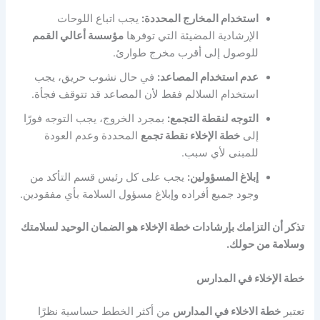
استخدام المخارج المحددة:
يجب اتباع اللوحات
الإرشادية المضيئة التي توفرها
مؤسسة أعالي القمم
للوصول إلى أقرب مخرج طوارئ.
عدم استخدام المصاعد:
في حال نشوب حريق، يجب
استخدام السلالم فقط لأن المصاعد قد تتوقف فجأة.
التوجه لنقطة التجمع:
بمجرد الخروج، يجب التوجه فورًا
إلى
خطة الإخلاء نقطة تجمع
المحددة وعدم العودة
للمبنى لأي سبب.
إبلاغ المسؤولين:
يجب على كل رئيس قسم التأكد من
وجود جميع أفراده وإبلاغ مسؤول السلامة بأي مفقودين.
تذكر أن التزامك ب
إرشادات خطة الإخلاء
هو الضمان الوحيد لسلامتك
وسلامة من حولك.
خطة الإخلاء في المدارس
تعتبر
خطة الاخلاء في المدارس
من أكثر الخطط حساسية نظرًا