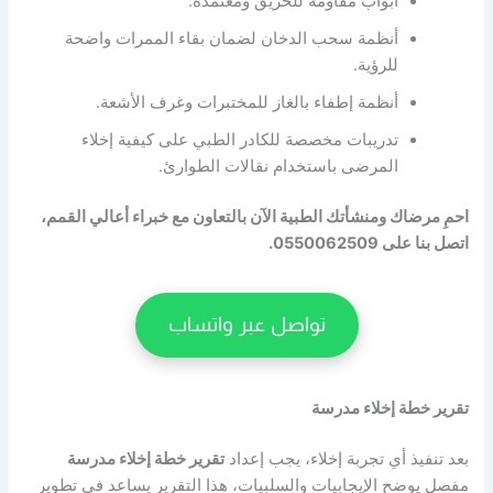
أبواب مقاومة للحريق ومعتمدة.
أنظمة سحب الدخان لضمان بقاء الممرات واضحة
للرؤية.
أنظمة إطفاء بالغاز للمختبرات وغرف الأشعة.
تدريبات مخصصة للكادر الطبي على كيفية إخلاء
المرضى باستخدام نقالات الطوارئ.
احمِ مرضاك ومنشأتك الطبية الآن بالتعاون مع خبراء أعالي القمم،
اتصل بنا على 0550062509.
تواصل عبر واتساب
تقرير خطة إخلاء مدرسة
بعد تنفيذ أي تجربة إخلاء، يجب إعداد
تقرير خطة إخلاء مدرسة
مفصل يوضح الإيجابيات والسلبيات، هذا التقرير يساعد في تطوير