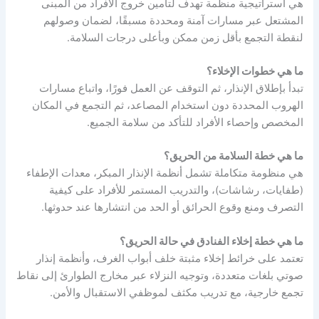
هي استراتيجية منظمة تهدف لتأمين خروج الأفراد من المبنى
المشتعل عبر مسارات آمنة ومحددة مسبقًا، لضمان وصولهم
لنقطة التجمع بأقل زمن ممكن وبأعلى درجات السلامة.
ما هي خطوات الإخلاء؟
تبدأ بإطلاق الإنذار، ثم التوقف عن العمل فورًا، واتباع مسارات
الهروب المحددة دون استخدام المصاعد، ثم التجمع في المكان
المخصص وإحصاء الأفراد للتأكد من سلامة الجميع.
ما هي خطة السلامة من الحريق؟
هي منظومة متكاملة تشمل أنظمة الإنذار المبكر، معدات الإطفاء
(طفايات، رشاشات)، والتدريب المستمر للأفراد على كيفية
التصرف ومنع وقوع الحرائق أو الحد من انتشارها عند حدوثها.
ما هي خطة إخلاء الفنادق في حالة الحريق؟
تعتمد على خرائط إخلاء مثبتة خلف أبواب الغرف، وأنظمة إنذار
صوتي بلغات متعددة، وتوجيه النزلاء عبر مخارج الطوارئ إلى نقاط
تجمع خارجية، مع تدريب مكثف لموظفي الاستقبال والأمن.