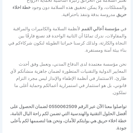
تعتبر السلامة من الحرائق ركيزة أساسية لحماية الأرواح
والممتلكات، ولا يمكن تحقيق هذه السلامة دون وجود
خطة اخلاء
حريق
مدروسة بدقة وتنفذ باحترافية.
في
مؤسسة أعالي القمم
لأنظمة السلامة والكاميرات والمراقبة
والمقاولات، ندرك تمامًا أن الثانية الواحدة قد تصنع فارقًا بين
النجاة والكارثة، ولذلك كرسنا خبراتنا الطويلة لنكون شركاءكم في
بناء بيئة آمنة ومستقرة.
نحن مؤسسة معتمدة لدى الدفاع المدني، ونعمل وفق أحدث
المعايير الدولية والتقنيات المتطورة لضمان جاهزية منشآتكم لأي
طارئ، الاستثمار في أنظمة الإطفاء والإنذار ليس مجرد التزام
قانوني، بل هو استثمار في استمرارية أعمالكم وحماية أغلى ما
تملكون.
تواصلوا معنا الآن عبر الرقم 0550062509 لضمان الحصول على
أفضل الحلول التقنية والهندسية التي تضمن لكم راحة البال التامة،
خطة اخلاء حريق
هي بوابتكم للأمان، ونحن هنا لنصممها لكم بأعلى
جودة.