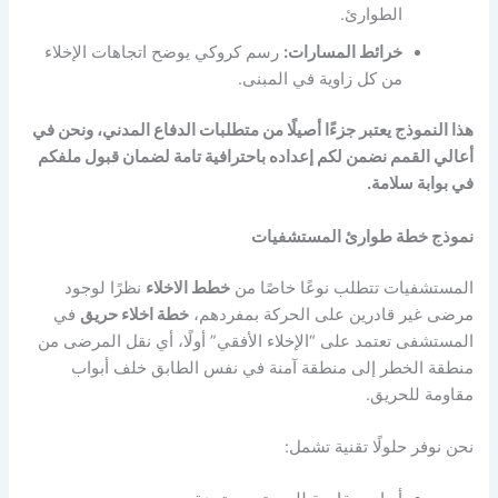
الطوارئ.
خرائط المسارات:
رسم كروكي يوضح اتجاهات الإخلاء
من كل زاوية في المبنى.
هذا النموذج يعتبر جزءًا أصيلًا من متطلبات الدفاع المدني، ونحن في
أعالي القمم نضمن لكم إعداده باحترافية تامة لضمان قبول ملفكم
في بوابة سلامة.
نموذج خطة طوارئ المستشفيات
المستشفيات تتطلب نوعًا خاصًا من
خطط الاخلاء
نظرًا لوجود
مرضى غير قادرين على الحركة بمفردهم،
خطة اخلاء حريق
في
المستشفى تعتمد على “الإخلاء الأفقي” أولًا، أي نقل المرضى من
منطقة الخطر إلى منطقة آمنة في نفس الطابق خلف أبواب
مقاومة للحريق.
نحن نوفر حلولًا تقنية تشمل: