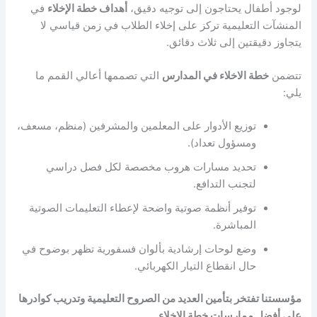
لوجود أطفال يحتاجون إلى توجيه دقيق،
أهداف خطة الإخلاء
في
المنشآت التعليمية تركز على إخلاء الطلاب في زمن قياسي لا
يتجاوز دقيقتين إلى ثلاث دقائق.
تتضمن
خطة الاخلاء في المدارس
التي تصممها أعالي القمم ما
يلي:
توزيع الأدوار على المعلمين والمشرفين (منظم، مسعف،
ومسؤول تعداد).
تحديد مسارات هروب مخصصة لكل فصل دراسي
لتجنب التدافع.
توفير أنظمة صوتية واضحة لإعطاء التعليمات الصوتية
المباشرة.
وضع لوحات إرشادية بألوان فسفورية تظهر بوضوح في
حال انقطاع التيار الكهربائي.
مؤسستنا تفتخر بتأمين العديد من الصروح التعليمية وتدريب كوادرها
على أفضل ممارسات
خطة الإخلاء
.