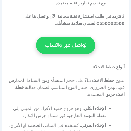
مع تقديم تقارير فنية معتمدة.
لا تتردد في طلب استشارة فنية مجانية الآن واتصل بنا على
0550062509 لضمان سلامة منشأتك.
تواصل عبر واتساب
أنواع خطط الاخلاء
تتنوع
خطط الاخلاء
بناءً على حجم المنشأة ونوع النشاط الممارس
فيها، ومن الضروري اختيار النوع المناسب لضمان فعالية
خطة
اخلاء حريق
المعتمدة:
الإخلاء الكلي:
وهو خروج جميع الأفراد من المبنى إلى
نقطة التجمع الخارجية فور سماع جرس الإنذار.
الإخلاء الجزئي:
يُستخدم في المباني الضخمة أو الأبراج،