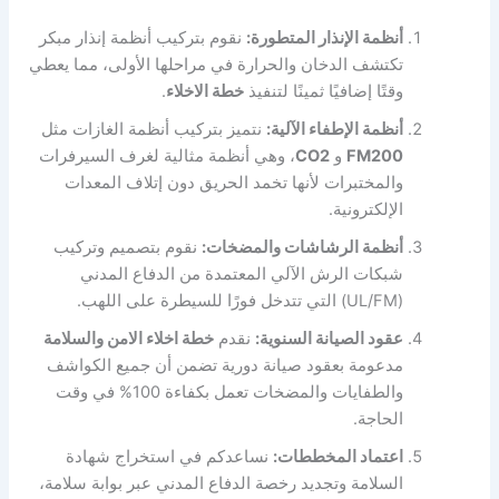
أنظمة الإنذار المتطورة:
نقوم بتركيب أنظمة إنذار مبكر
تكتشف الدخان والحرارة في مراحلها الأولى، مما يعطي
وقتًا إضافيًا ثمينًا لتنفيذ
خطة الاخلاء
.
أنظمة الإطفاء الآلية:
نتميز بتركيب أنظمة الغازات مثل
FM200
و
CO2
، وهي أنظمة مثالية لغرف السيرفرات
والمختبرات لأنها تخمد الحريق دون إتلاف المعدات
الإلكترونية.
أنظمة الرشاشات والمضخات:
نقوم بتصميم وتركيب
شبكات الرش الآلي المعتمدة من الدفاع المدني
(UL/FM) التي تتدخل فورًا للسيطرة على اللهب.
عقود الصيانة السنوية:
نقدم
خطة اخلاء الامن والسلامة
مدعومة بعقود صيانة دورية تضمن أن جميع الكواشف
والطفايات والمضخات تعمل بكفاءة 100% في وقت
الحاجة.
اعتماد المخططات:
نساعدكم في استخراج شهادة
السلامة وتجديد رخصة الدفاع المدني عبر بوابة سلامة،