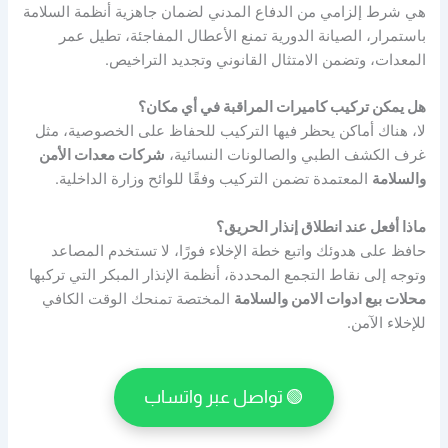
هي شرط إلزامي من الدفاع المدني لضمان جاهزية أنظمة السلامة
باستمرار، الصيانة الدورية تمنع الأعطال المفاجئة، تطيل عمر
المعدات، وتضمن الامتثال القانوني وتجديد التراخيص.
هل يمكن تركيب كاميرات المراقبة في أي مكان؟
لا، هناك أماكن يحظر فيها التركيب للحفاظ على الخصوصية، مثل
غرف الكشف الطبي والصالونات النسائية،
شركات معدات الأمن
والسلامة
المعتمدة تضمن التركيب وفقًا للوائح وزارة الداخلية.
ماذا أفعل عند انطلاق إنذار الحريق؟
حافظ على هدوئك واتبع خطة الإخلاء فورًا، لا تستخدم المصاعد
وتوجه إلى نقاط التجمع المحددة، أنظمة الإنذار المبكر التي تركبها
محلات بيع ادوات الامن والسلامة
المختصة تمنحك الوقت الكافي
للإخلاء الآمن.
🟢 تواصل عبر واتساب