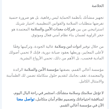
الخلاصة
تجهيز منشأتك بأنظمة الحماية ليس رفاهية، بل هو ضرورة حتمية
تفرضها متطلبات السلامة والقوانين التنظيمية، اختيار شريك
استراتيجي من بين
شركات معدات الأمن والسلامة
المعتمدة هو
حجر الزاوية لضمان بناء نظام أمني فعال وموثوق.
من خلال توفير
ادوات امن وسلامة
عالية الجودة، وتركيبها وفقًا
لأعلى المعايير، وربطها بعقود صيانة دورية، فإنك لا تحمي أصولك
المادية فحسب، بل الأهم من ذلك، تحمي الأرواح البشرية.
مؤسسة أعالي القمم، بصفتها
مؤسسة الأمن والسلامة
الرائدة
والمعتمدة، تقف بجانبك لتقديم حلول متكاملة تضمن لك الطمأنينة
والامتثال الكامل.
لا تؤجل سلامتك وسلامة منشأتك، استثمر في راحة البال اليوم،
لمناقشة احتياجاتك وتصميم نظام أمان متكامل،
تواصل معنا
الآن
في مؤسسة أعالي القمم.