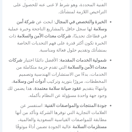
الفنية المحددة، وهو شرط لا غنى عنه للحصول على
التراخيص اللازمة لمنشأتك.
الخبرة والتخصص في المجال
: ابحث عن
شركة أمن
وسلامة
لها سجل حافل بالمشاريع الناجحة وخبرة عملية
في قطاعك تحديدًا،
شركات معدات الأمن والسلامة
ذات
الخبرة تكون أكثر قدرة على فهم التحديات الخاصة
بمنشأتك وتقديم حلول فعالة ومناسبة.
شمولية الخدمات المقدمة
: الأفضل دائمًا اختيار
شركات
معدات الأمن والسلامة
التي تقدم حزمة متكاملة من
الخدمات، بدءًا من الاستشارات الهندسية وتصميم
المخططات، مرورًا بتوريد وتركيب
أدوات أمن وسلامة
،
وانتهاءً بتقديم
عقود صيانة سلامة معتمدة
، هذا يضمن لك
وجود جهة واحدة مسؤولة عن النظام بأكمله.
جودة المنتجات والمواصفات الفنية
: استفسر عن
العلامات التجارية التي توفرها الشركة وتأكد من أنها
مطابقة للمواصفات القياسية السعودية والعالمية،
مستلزمات السلامة
عالية الجودة تضمن أداءً موثوقًا