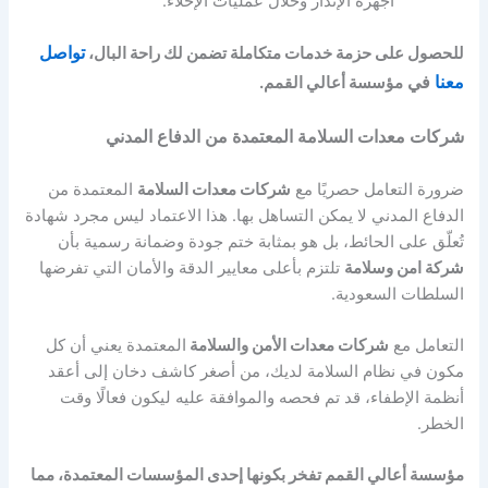
أجهزة الإنذار وخلال عمليات الإخلاء.
للحصول على حزمة خدمات متكاملة تضمن لك راحة البال،
تواصل
معنا
في
مؤسسة أعالي القمم.
شركات معدات السلامة المعتمدة من الدفاع المدني
ضرورة التعامل حصريًا مع
شركات معدات السلامة
المعتمدة من
الدفاع المدني لا يمكن التساهل بها. هذا الاعتماد ليس مجرد شهادة
تُعلّق على الحائط، بل هو بمثابة ختم جودة وضمانة رسمية بأن
شركة امن وسلامة
تلتزم بأعلى معايير الدقة والأمان التي تفرضها
السلطات السعودية.
التعامل مع
شركات معدات الأمن والسلامة
المعتمدة يعني أن كل
مكون في نظام السلامة لديك، من أصغر كاشف دخان إلى أعقد
أنظمة الإطفاء، قد تم فحصه والموافقة عليه ليكون فعالًا وقت
الخطر.
مؤسسة أعالي القمم تفخر بكونها إحدى المؤسسات المعتمدة، مما