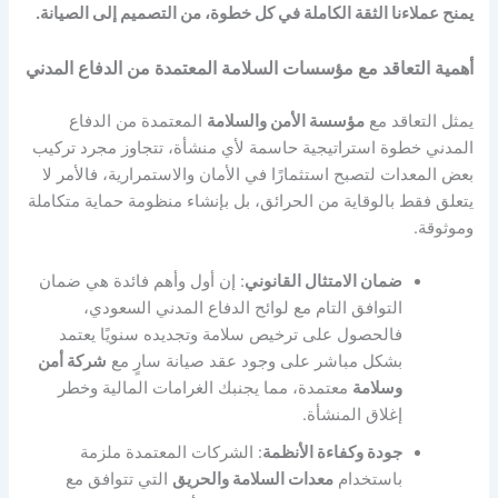
يمنح عملاءنا الثقة الكاملة في كل خطوة، من التصميم إلى الصيانة.
أهمية التعاقد مع مؤسسات السلامة المعتمدة من الدفاع المدني
يمثل التعاقد مع
مؤسسة الأمن والسلامة
المعتمدة من الدفاع
المدني خطوة استراتيجية حاسمة لأي منشأة، تتجاوز مجرد تركيب
بعض المعدات لتصبح استثمارًا في الأمان والاستمرارية، فالأمر لا
يتعلق فقط بالوقاية من الحرائق، بل بإنشاء منظومة حماية متكاملة
وموثوقة.
ضمان الامتثال القانوني
: إن أول وأهم فائدة هي ضمان
التوافق التام مع لوائح الدفاع المدني السعودي،
فالحصول على ترخيص سلامة وتجديده سنويًا يعتمد
بشكل مباشر على وجود عقد صيانة سارٍ مع
شركة أمن
وسلامة
معتمدة، مما يجنبك الغرامات المالية وخطر
إغلاق المنشأة.
جودة وكفاءة الأنظمة
: الشركات المعتمدة ملزمة
باستخدام
معدات السلامة والحريق
التي تتوافق مع