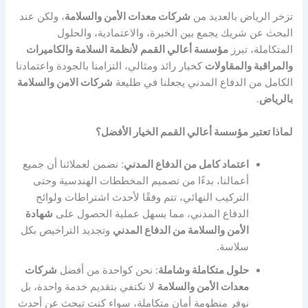
تزخر الرياض بالعديد من
شركات معدات الأمن والسلامة
، ولكن عند
البحث عن شريك يجمع بين الخبرة، والاعتمادية، والحلول
المتكاملة، تبرز
مؤسسة أعالي القمم لأنظمة السلامة والكاميرات
والمراقبة والمقاولات
كخيار رائد ومثالي، التزامنا بالجودة واعتمادنا
الكامل من الدفاع المدني يجعلنا في طليعة
شركات الامن والسلامة
بالرياض
.
لماذا تعتبر مؤسسة أعالي القمم الخيار الأفضل؟
اعتماد كامل من الدفاع المدني
: نضمن لعملائنا أن جميع
أعمالنا، بدءًا من تصميم المخططات الهندسية وحتى
التركيب النهائي، تتم وفقًا لأحدث اشتراطات ولوائح
الدفاع المدني، مما يسهل عملية الحصول على
شهادة
الأمن والسلامة من الدفاع المدني
وتجديد التراخيص بكل
سلاسة.
حلول متكاملة وشاملة
: نحن كواحدة من أفضل
شركات
معدات الأمن والسلامة
لا نكتفي بتقديم خدمة واحدة، بل
نوفر منظومة أمان متكاملة، سواء كنت تبحث عن أحدث