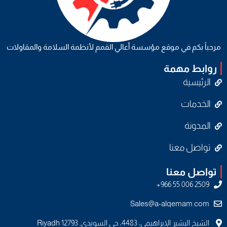
مرحباً بكم في موقع مؤسسة أعالي القمم لأنظمة السلامة والمقاولات
روابط مهمة
الرئيسية
الخدمات
المدونة
تواصل معنا
تواصل معنا
Sales@a-alqemam.com
الشيخ البشير الإبراهيمي، 4483، حي السويدي, Riyadh 12793