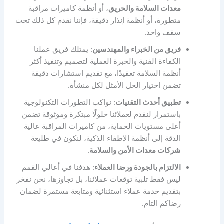
معدات السلامة والحريق
، أو أنظمة كاميرات مراقبة
متطورة، أو أنظمة إنذار دقيقة، فإننا نقدم كل ذلك تحت
سقف واحد.
فريق من الخبراء والمهندسين
: يمتلك فريق عملنا
الكفاءة الفنية والخبرة العملية لتصميم وتنفيذ أكثر
أنظمة السلامة تعقيدًا، مع تقديم استشارات دقيقة
تضمن اختيار الحل الأمثل لكل منشأة.
تطبيق أحدث التقنيات
: نواكب التطورات التكنولوجية
باستمرار لنقدم لعملائنا حلولًا مبتكرة وموثوقة تضمن
أعلى مستويات الحماية، من كاميرات المراقبة عالية
الدقة إلى أنظمة الإطفاء الذكية، لنكون في طليعة
شركات معدات الأمن والسلامة
.
الالتزام بالجودة ورضا العملاء
: هدفنا في أعالي القمم
ليس فقط تلبية توقعات عملائنا، بل تجاوزها، نحن نفخر
بتقديم خدمة عملاء استثنائية ومتابعة مستمرة لضمان
رضاكم التام.