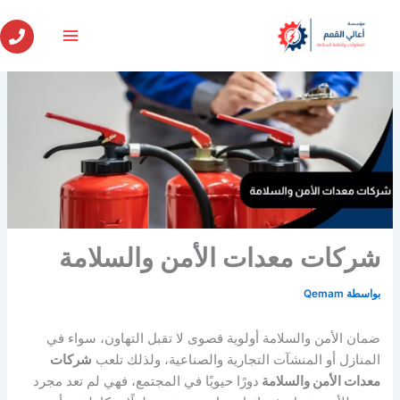
خطي
لى
لمحتوى
شركات معدات الأمن والسلامة
بواسطة
Qemam
ضمان الأمن والسلامة أولوية قصوى لا تقبل التهاون، سواء في
المنازل أو المنشآت التجارية والصناعية، ولذلك تلعب
شركات
معدات الأمن والسلامة
دورًا حيويًا في المجتمع
، فهي لم تعد مجرد