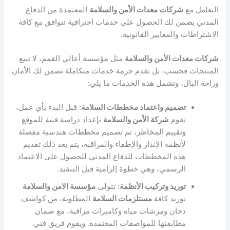
التعامل مع
شركات معدات الأمن والسلامة
المعتمدة من الدفاع
المدني يضمن لك الحصول على خدمات احترافية تتوافق مع كافة
الاشتراطات والمعايير القانونية.
شركات معدات الأمن والسلامة
مثل مؤسسة أعالي القمم، لا تبيع
المنتجات فحسب، بل تقدم حزمة خدمات متكاملة تضمن لك الأمان
وراحة البال، وتشمل هذه الخدمات ما يلي:
تصميم واعتماد مخططات السلامة
: قبل البدء بأي عمل،
تقوم
شركة الأمن والسلامة
بإعداد دراسة فنية للموقع
وتقييم المخاطر، ثم تصميم مخططات هندسية مفصلة
لأنظمة الإنذار والإطفاء والمراقبة، يتم بعد ذلك تقديم
هذه المخططات للدفاع المدني للحصول على الاعتماد
الرسمي، وهي خطوة إلزامية قبل التنفيذ.
توريد وتركيب الأنظمة
: تتولى
مؤسسة الامن والسلامة
توريد كافة
مستلزمات السلامة
المطلوبة، من كواشف
دخان ومرشات مياه وكاميرات مراقبة، مع ضمان
مطابقتها للمواصفات المعتمدة. ويقوم فريق فني