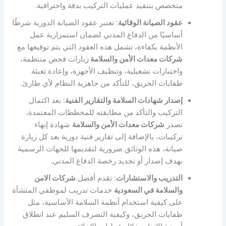
متخصص بتنفيذ عمليات التركيب بدقة واحترافية.
عقود الصيانة الوقائية
: تعتبر عقود الصيانة الدورية شرطًا
أساسيًا من الدفاع المدني لضمان استمرارية عمل
الأنظمة بكفاءة، تشمل هذه العقود التي يتم توقيعها مع
شركات معدات الأمن والسلامة
زيارات فحص منتظمة،
واختبارات تشغيلية، وتنظيف الأجهزة، وإعادة تعبئة
طفايات الحريق، للتأكد من جاهزية النظام لأي طارئ.
إصدار شهادات السلامة والتقارير الفنية
: بعد اكتمال
التركيب والتأكد من مطابقته للمخططات المعتمدة،
تصدر
شركات معدات الأمن والسلامة
شهادة إنهاء
تركيبات، بالإضافة إلى تقارير فنية دورية بعد كل زيارة
صيانة، هذه الوثائق ضرورية لتقديمها للجهات الرسمية
بهدف إصدار أو تجديد رخصة الدفاع المدني.
التدريب والاستشارات
: تقدم أفضل
شركات الامن
والسلامة في السعودية
خدمات تدريب لموظفي المنشأة
على كيفية استخدام أنظمة السلامة الأساسية، مثل
طفايات الحريق، وكيفية التصرف السليم عند انطلاق