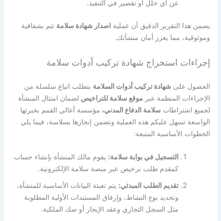
عن أي خلل أو تقصير في التنفيذ.
يضمن هذا التقرير الدقيق أن عملية
اصدار شهادة سلامة
تتم بشفافية
وموثوقية، مما يعزز أمان منشأتك.
إجراءات استخراج شهادة تركيب أدوات سلامة
الحصول على
شهادة تركيب أدوات السلامة
يتطلب اتباع سلسلة من
الإجراءات المنظمة عبر
موقع سلامة للتراخيص
لضمان امتثال المنشأة
لجميع اشتراطات
سلامة الدفاع المدني،
مؤسسة أعالي القمم بخبرتها
الواسعة تسهل عليكم هذه العملية وتضمن إنجازها بسلاسة، فيما يلي
الخطوات الأساسية المتبعة:
التسجيل في بوابة سلامة:
يقوم مالك المنشأة بإنشاء حساب
كمقدم طلب ترخيص عبر منصة سلامة الإلكترونية.
تقديم الطلب المبدئي:
يتم تعبئة البيانات الأساسية للمنشأة،
وتحديد نوع النشاط، وإرفاق المستندات الأولية المطلوبة
مثل السجل التجاري وعقد الإيجار أو صك الملكية.