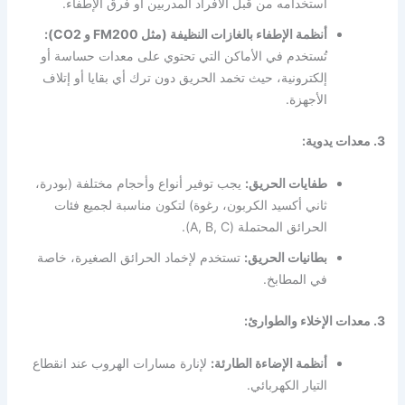
استخدامه من قبل الأفراد المدربين أو فرق الإطفاء.
أنظمة الإطفاء بالغازات النظيفة (مثل FM200 و CO2):
تُستخدم في الأماكن التي تحتوي على معدات حساسة أو
إلكترونية، حيث تخمد الحريق دون ترك أي بقايا أو إتلاف
الأجهزة.
3. معدات يدوية:
طفايات الحريق:
يجب توفير أنواع وأحجام مختلفة (بودرة،
ثاني أكسيد الكربون، رغوة) لتكون مناسبة لجميع فئات
الحرائق المحتملة (A, B, C).
بطانيات الحريق:
تستخدم لإخماد الحرائق الصغيرة، خاصة
في المطابخ.
3. معدات الإخلاء والطوارئ:
أنظمة الإضاءة الطارئة:
لإنارة مسارات الهروب عند انقطاع
التيار الكهربائي.