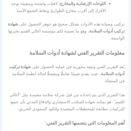
اللوحات الإرشادية والمخارج:
لافتات واضحة ومضيئة توجه
الأفراد إلى أقرب مخارج الطوارئ ونقاط التجمع الآمنة.
تركيب وصيانة هذه الأدوات بشكل صحيح هو جوهر الحصول على
شهادة
تركيب أدوات السلامة
، وهو ما تضمنه لكم مؤسسة أعالي القمم بخبرتها
الواسعة.
معلومات التقرير الفني لشهادة أدوات السلامة
يُعد التقرير الفني وثيقة محورية في عملية الحصول على
شهادة تركيب
أدوات السلامة
، حيث يقدم تقييمًا شاملًا ومفصلًا لحالة أنظمة السلامة
في المنشأة.
هذا التقرير الذي يتم إعداده من قبل شركة سلامة معتمدة مثل “أعالي
القمم”، هو بمثابة شهادة للمكتب الاستشاري والدفاع المدني بأن جميع
التركيبات مطابقة للمخططات المعتمدة وللكود السعودي للحريق.
أهم المعلومات التي يتضمنها التقرير الفني: