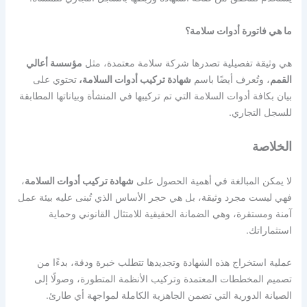
ما هي فاتورة أدوات سلامة؟
هي وثيقة تفصيلية تصدرها شركة سلامة معتمدة، مثل
مؤسسة أعالي
القمم
، وتُعرف أيضًا باسم
شهادة تركيب أدوات السلامة،
تحتوي على
بيان بكافة أدوات السلامة التي تم تركيبها في المنشأة وبياناتها المطابقة
للسجل التجاري.
الخلاصة
لا يمكن المبالغة في أهمية الحصول على
شهادة تركيب أدوات السلامة
،
فهي ليست مجرد وثيقة، بل هي حجر الأساس الذي تُبنى عليه بيئة عمل
آمنة ومستقرة، وهي الضمانة الحقيقية للامتثال القانوني وحماية
استثماراتك.
عملية استخراج هذه الشهادة وتجديدها تتطلب خبرة ودقة، بدءًا من
تصميم المخططات المعتمدة وتركيب الأنظمة المتطورة، وصولًا إلى
الصيانة الدورية التي تضمن الجاهزية الكاملة لمواجهة أي طارئ.