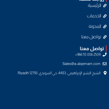
الرئيسية
الخدمات
المدونة
تواصل معنا
تواصل معنا
Sales@a-alqemam.com
الشيخ البشير الإبراهيمي، 4483، حي السويدي, Riyadh 12793