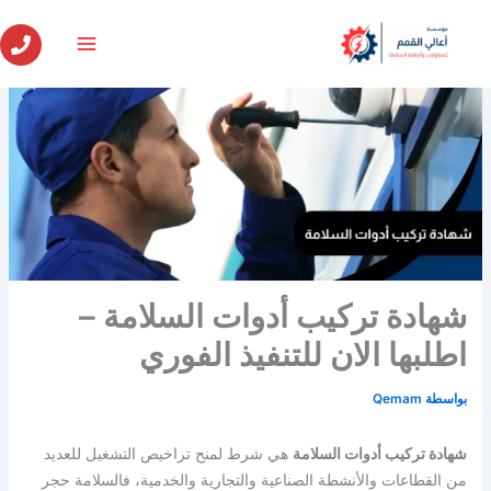
خطي
لى
لمحتوى
شهادة تركيب أدوات السلامة –
اطلبها الان للتنفيذ الفوري
بواسطة
Qemam
شهادة تركيب أدوات السلامة
هي شرط لمنح تراخيص التشغيل للعديد
من القطاعات والأنشطة الصناعية والتجارية والخدمية، فالسلامة حجر