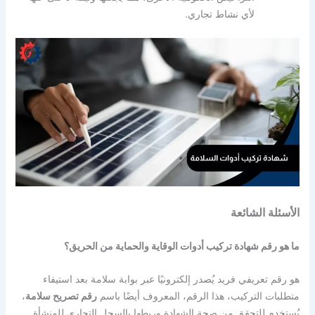
لأي نشاط تجاري.
الأسئلة الشائعة
ما هو رقم شهادة تركيب أدوات الوقاية والحماية من الحريق؟
هو رقم تعريفي فريد يُصدر إلكترونيًا عبر بوابة سلامة بعد استيفاء
متطلبات التركيب،
هذا الرقم، المعروف أيضًا باسم
رقم تصريح سلامة
،
يُستخدم للتحقق من صحة الشهادة وربطها بالسجل التجاري للمنشأة.