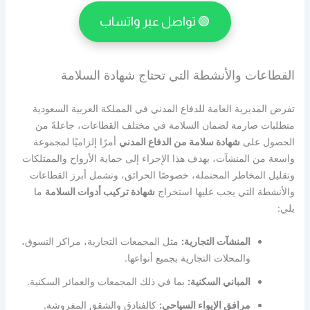
🟢 تواصل عبر واتساب
القطاعات والأنشطة التي تحتاج شهادة السلامة
تفرض المديرية العامة للدفاع المدني في المملكة العربية السعودية
متطلبات صارمة لضمان السلامة في مختلف القطاعات، جاعلةً من
الحصول على
شهادة سلامة من الدفاع المدني
أمرًا إلزاميًا لمجموعة
واسعة من المنشآت،
يهدف هذا الإجراء إلى حماية الأرواح والممتلكات
وتقليل المخاطر المحتملة، خصوصًا الحرائق،
وتشمل أبرز القطاعات
والأنشطة التي يجب عليها استخراج
شهادة تركيب أدوات السلامة
ما
يلي:
المنشآت التجارية:
مثل المجمعات التجارية، مراكز التسوق،
والمحلات التجارية بجميع أنواعها.
المباني السكنية:
بما في ذلك المجمعات والعمائر السكنية.
مرافق الإيواء السياحي:
كالفنادق والشقق المفروشة.