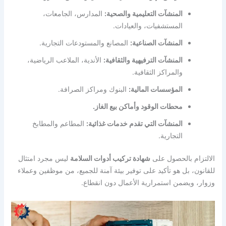
المنشآت التعليمية والصحية:
المدارس، الجامعات،
المستشفيات، والعيادات.
المنشآت الصناعية:
المصانع والمستودعات التجارية.
المنشآت الترفيهية والثقافية:
الأندية، الملاعب الرياضية،
والمراكز الثقافية.
المؤسسات المالية:
البنوك ومراكز الصرافة.
محطات الوقود وأماكن بيع الغاز.
المنشآت التي تقدم خدمات غذائية:
المطاعم والمطابخ
التجارية.
الالتزام بالحصول على
شهادة تركيب أدوات السلامة
ليس مجرد امتثال
للقانون، بل هو تأكيد على توفير بيئة آمنة للجميع، من موظفين وعملاء
وزوار، ويضمن استمرارية الأعمال دون انقطاع.