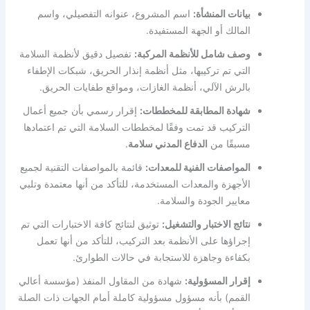
بيانات المنشأة:
اسم المشروع، عنوانه التفصيلي، واسم
المالك أو الجهة المستفيدة.
وصف شامل للأنظمة المركبة:
تفصيل دقيق لأنظمة السلامة
التي تم تركيبها، مثل أنظمة إنذار الحريق، شبكات الإطفاء
بالرش الآلي، أنظمة الغازات، ومواقع طفايات الحريق.
شهادة المطابقة للمخططات:
إقرار رسمي بأن جميع أعمال
التركيب قد تمت وفقًا لمخططات السلامة التي تم اعتمادها
مسبقًا من
الدفاع المدني سلامة
.
المواصفات الفنية للمعدات:
قائمة بالمواصفات التقنية لجميع
الأجهزة والمعدات المستخدمة، للتأكد من أنها معتمدة وتلبي
معايير الجودة والسلامة.
نتائج الاختبار والتشغيل:
توثيق لنتائج كافة الاختبارات التي تم
إجراؤها على الأنظمة بعد التركيب، للتأكد من أنها تعمل
بكفاءة وجاهزة للاستجابة في حالات الطوارئ.
إقرار المسؤولية:
شهادة من المقاول المنفذ (مؤسسة أعالي
القمم) بأنه مسؤول مسؤولية كاملة أمام الجهات ذات الصلة