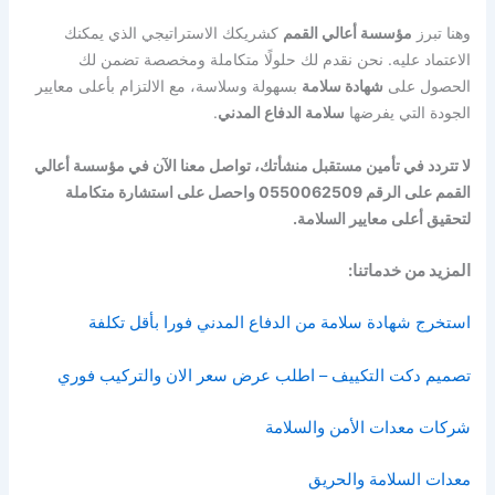
وهنا تبرز
مؤسسة أعالي القمم
كشريكك الاستراتيجي الذي يمكنك
الاعتماد عليه. نحن نقدم لك حلولًا متكاملة ومخصصة تضمن لك
الحصول على
شهادة سلامة
بسهولة وسلاسة، مع الالتزام بأعلى معايير
الجودة التي يفرضها
سلامة الدفاع المدني
.
لا تتردد في تأمين مستقبل منشأتك، تواصل معنا الآن في مؤسسة أعالي
القمم على الرقم 0550062509 واحصل على استشارة متكاملة
لتحقيق أعلى معايير السلامة.
المزيد من خدماتنا:
استخرج شهادة سلامة من الدفاع المدني فورا بأقل تكلفة
تصميم دكت التكييف – اطلب عرض سعر الان والتركيب فوري
شركات معدات الأمن والسلامة
معدات السلامة والحريق