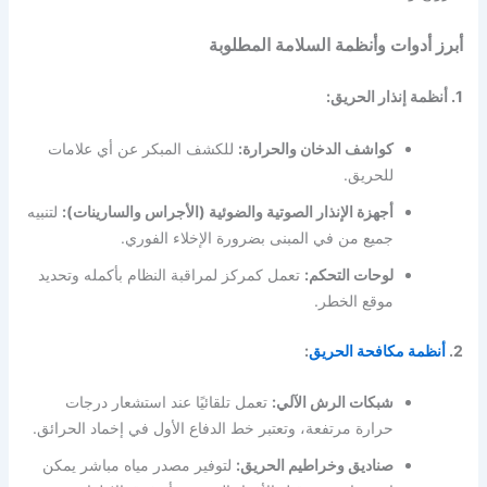
أبرز أدوات وأنظمة السلامة المطلوبة
1. أنظمة إنذار الحريق:
كواشف الدخان والحرارة:
للكشف المبكر عن أي علامات
للحريق.
أجهزة الإنذار الصوتية والضوئية (الأجراس والسارينات):
لتنبيه
جميع من في المبنى بضرورة الإخلاء الفوري.
لوحات التحكم:
تعمل كمركز لمراقبة النظام بأكمله وتحديد
موقع الخطر.
2.
أنظمة مكافحة الحريق
:
شبكات الرش الآلي:
تعمل تلقائيًا عند استشعار درجات
حرارة مرتفعة، وتعتبر خط الدفاع الأول في إخماد الحرائق.
صناديق وخراطيم الحريق:
لتوفير مصدر مياه مباشر يمكن