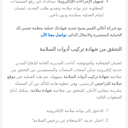
تسهيل الإجراءات الإلكترونية:
نساعدك في رفع المستندات
المطلوبة عبر بوابة سلامة وتقديم طلب التجديد، لضمان
إتمام العملية بسلاسة ودون تأخير.
مع شركة أعالي القمم يصبح تجديد شهادتك عملية منظمة تضمن لك
الحماية المستمرة والامتثال الدائم،
تواصل معنا الآن
.
التحقق من شهادة تركيب أدوات السلامة
لضمان الشفافية والموثوقية، أتاحت المديرية العامة للدفاع المدني
خدمة إلكترونية تمكن أصحاب المنشآت والمستفيدين من التحقق من
صلاحية
شهادة تركيب أدوات السلامة
بسهولة، تتم هذه العملية عبر
موقع
سلامة للتراخيص
الرسمي، وهي خطوة هامة للتأكد من أن المنشأة
ملتزمة بمعايير الأمان،
للتحقق من صلاحية
شهادة سلامة
، يمكنك اتباع
الخطوات التالية:
الدخول إلى بوابة سلامة الإلكترونية.
اختيار خدمة “الاستعلام عن ترخيص السلامة”.