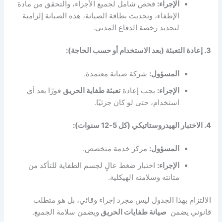
الإجراء:
فحص شامل لجميع الأجزاء، والتحقق من مادة
الإطفاء، وتحديث بطاقة الصيانة، هذه الصيانة إلزامية
لتجديد رخصة الدفاع المدني.
3. إعادة التعبئة (بعد الاستخدام أو حسب الحاجة):
المسؤول:
شركة صيانة معتمدة.
الإجراء:
يجب إعادة
تعبئة طفاية الحريق
فورًا بعد أي
استخدام، حتى لو كان جزئيًا.
4. الاختبار الهيدروستاتيكي (كل 5-12 سنوات):
المسؤول:
مركز خدمة متخصص.
الإجراء:
اختبار ضغط عالٍ لجسم الطفاية للتأكد من
متانته وسلامته الهيكلية.
الالتزام بهذا الجدول ليس مجرد إجراء وقائي، بل هو متطلب
قانوني يضمن
صيانة طفايات الحريق
ويضمن سلامة الجميع.