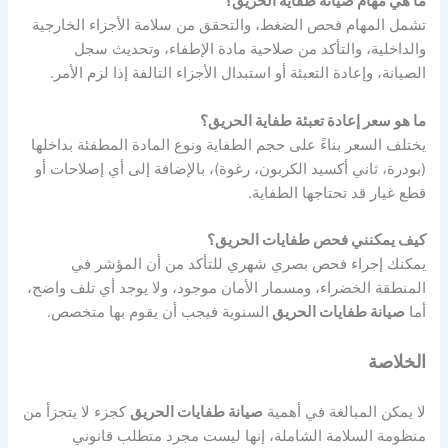
ما هي مهام صيانة طفاية الحريق؟
تشمل المهام فحص الضغط، والتحقق من سلامة الأجزاء الخارجية
والداخلية، والتأكد من صلاحية مادة الإطفاء، وتحديث سجل
الصيانة، وإعادة التعبئة أو استبدال الأجزاء التالفة إذا لزم الأمر.
ما هو سعر إعادة تعبئة طفاية الحريق؟
يختلف السعر بناءً على حجم الطفاية ونوع المادة المطفئة بداخلها
(بودرة، ثاني أكسيد الكربون، رغوة)، بالإضافة إلى أي إصلاحات أو
قطع غيار قد تحتاجها الطفاية.
كيف يمكنني فحص طفايات الحريق؟
يمكنك إجراء فحص بصري شهري للتأكد من أن المؤشر في
المنطقة الخضراء، ومسمار الأمان موجود، ولا يوجد أي تلف واضح،
أما
صيانة طفايات الحريق
السنوية فيجب أن يقوم بها متخصص.
الخلاصة
لا يمكن المبالغة في أهمية
صيانة طفايات الحريق
كجزء لا يتجزأ من
منظومة السلامة الشاملة، إنها ليست مجرد متطلب قانوني