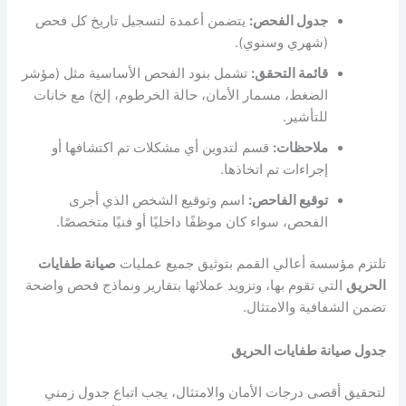
جدول الفحص:
يتضمن أعمدة لتسجيل تاريخ كل فحص
(شهري وسنوي).
قائمة التحقق:
تشمل بنود الفحص الأساسية مثل (مؤشر
الضغط، مسمار الأمان، حالة الخرطوم، إلخ) مع خانات
للتأشير.
ملاحظات:
قسم لتدوين أي مشكلات تم اكتشافها أو
إجراءات تم اتخاذها.
توقيع الفاحص:
اسم وتوقيع الشخص الذي أجرى
الفحص، سواء كان موظفًا داخليًا أو فنيًا متخصصًا.
تلتزم مؤسسة أعالي القمم بتوثيق جميع عمليات
صيانة طفايات
الحريق
التي تقوم بها، وتزويد عملائها بتقارير ونماذج فحص واضحة
تضمن الشفافية والامتثال.
جدول صيانة طفايات الحريق
لتحقيق أقصى درجات الأمان والامتثال، يجب اتباع جدول زمني