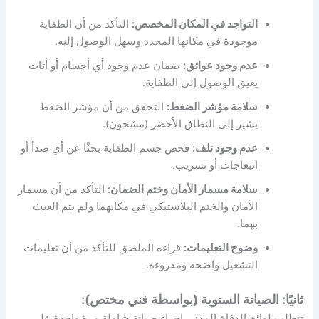
التواجد في المكان المخصص:
التأكد من أن الطفاية
موجودة في مكانها المحدد وسهل الوصول إليه.
عدم وجود عوائق:
ضمان عدم وجود أي أجسام أو أثاث
يعيق الوصول إلى الطفاية.
سلامة مؤشر الضغط:
التحقق من أن مؤشر الضغط
يشير إلى النطاق الأخضر (مشحون).
عدم وجود تلف:
فحص جسم الطفاية بحثًا عن أي صدأ أو
انبعاجات أو تسريب.
سلامة مسمار الأمان وختم الضمان:
التأكد من أن مسمار
الأمان والختم البلاستيكي في مكانهما ولم يتم العبث
بهما.
وضوح التعليمات:
قراءة الملصق للتأكد من أن تعليمات
التشغيل واضحة ومقروءة.
ثانيًا: الصيانة السنوية (بواسطة فني مختص):
تتطلب لوائح الدفاع المدني إجراء صيانة شاملة مرة واحدة على