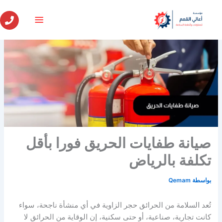
خطي
لى
لمحتوى
صيانة طفايات الحريق فورا بأقل
تكلفة بالرياض
بواسطة
Qemam
تُعد السلامة من الحرائق حجر الزاوية في أي منشأة ناجحة، سواء
كانت تجارية، صناعية، أو حتى سكنية، إن الوقاية من الحرائق لا