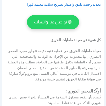
تجديد رخصة بلدي واصدار تصريح سلامة معتمد فورا
🟢 تواصل عبر واتساب
كل شيء عن صيانة طفايات الحريق
صيانة طفايات الحريق
هي عملية فنية دقيقة تتجاوز مجرد الفحص
البصري، إنها مجموعة من الإجراءات الوقائية والتصحيحية التي
تضمن أداء الطفاية بكامل طاقتها عند الحاجة، تتطلب هذه العملية
خبرة ومعرفة بالمعايير المعتمدة من الدفاع المدني لضمان
الامتثال الكامل، في مؤسسة أعالي القمم، نتبع بروتوكولًا صارمًا
في
صيانة طفاية الحريق
لتقديم خدمة موثوقة.
أولًا: الفحص الدوري:
يُنصح بأن يقوم مسؤول السلامة في المنشأة بإجراء فحص بصري
شهري للتأكد من عدة نقاط أساسية: