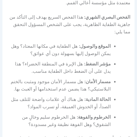
معتمدة مثل مؤسسة أعالي القمم.
الفحص البصري الشهري:
هذا الفحص السريع يهدف إلى التأكد من
جاهزية الطفاية الظاهرية، يجب على الشخص المسؤول التحقق
مما يلي:
الموقع والوصول:
هل الطفاية في مكانها المعتاد؟ وهل
يمكن الوصول إليها بسهولة دون أي عوائق؟
مؤشر الضغط:
هل الإبرة في المنطقة الخضراء؟ هذا
يدل على أن الضغط داخل الطفاية مناسب.
مسمار الأمان:
هل مسمار الأمان موجود ومثبت بالختم
البلاستيكي؟ هذا يضمن عدم استخدامها أو العبث بها.
الحالة المادية:
هل هناك أي علامات واضحة للتلف مثل
الصدأ، أو الخدوش العميقة، أو تسرب المواد؟
الخرطوم والفوهة:
هل الخرطوم سليم وخالٍ من
الشقوق؟ وهل الفوهة نظيفة وغير مسدودة؟