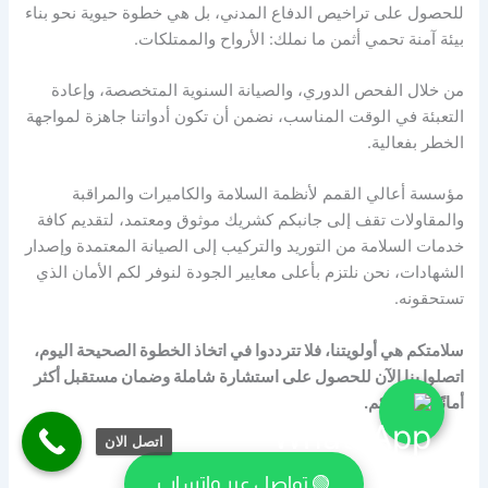
للحصول على تراخيص الدفاع المدني، بل هي خطوة حيوية نحو بناء
بيئة آمنة تحمي أثمن ما نملك: الأرواح والممتلكات.
من خلال الفحص الدوري، والصيانة السنوية المتخصصة، وإعادة
التعبئة في الوقت المناسب، نضمن أن تكون أدواتنا جاهزة لمواجهة
الخطر بفعالية.
مؤسسة أعالي القمم لأنظمة السلامة والكاميرات والمراقبة
والمقاولات تقف إلى جانبكم كشريك موثوق ومعتمد، لتقديم كافة
خدمات السلامة من التوريد والتركيب إلى الصيانة المعتمدة وإصدار
الشهادات، نحن نلتزم بأعلى معايير الجودة لنوفر لكم الأمان الذي
تستحقونه.
سلامتكم هي أولويتنا، فلا تترددوا في اتخاذ الخطوة الصحيحة اليوم،
اتصلوا بنا الآن للحصول على استشارة شاملة وضمان مستقبل أكثر
أمانًا لمنشأتكم.
اتصل الان
🟢 تواصل عبر واتساب