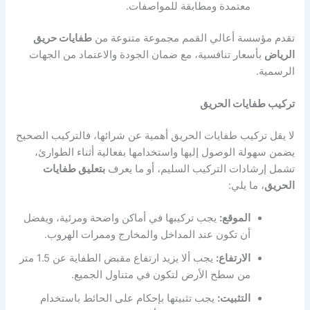
معتمدة ومطابقة للمواصفات.
تقدم مؤسسة أعالي القمم مجموعة متنوعة من
طفايات حريق
الرياض
بأسعار تنافسية، مع ضمان الجودة والاعتماد من الجهات
الرسمية.
تركيب طفايات الحريق
لا يقل تركيب طفايات الحريق أهمية عن شرائها، فالتركيب الصحيح
يضمن سهولة الوصول إليها واستخدامها بفعالية أثناء الطوارئ،
تشمل إرشادات التركيب السليم، أو ما يعرف
ب
ت
عليق طفايات
الحريق
، ما يلي:
الموقع:
يجب تركيبها في أماكن واضحة ومرئية، ويفضل
أن تكون عند المداخل والمخارج وممرات الهروب.
الارتفاع:
يجب ألا يزيد ارتفاع مقبض الطفاية عن 1.5 متر
من سطح الأرض لتكون في متناول الجميع.
التثبيت:
يجب تثبيتها بإحكام على الحائط باستخدام