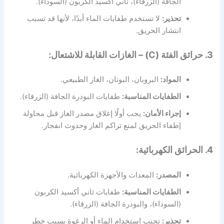
الجافة (الزرقاء)، ثاني أكسيد الكربون (السوداء).
تحذير:
لا تستخدم طفايات الماء أبدًا، لأنها قد تسبب
انتشار الحريق.
3. حرائق الفئة (C) – الغازات القابلة للاشتعال:
المواد:
البروبان، البوتان، الغاز الطبيعي.
الطفايات المناسبة:
طفايات البودرة الجافة (الزرقاء).
إجراء الأمان:
يجب أولًا إغلاق مصدر الغاز قبل محاولة
إطفاء الحريق لمنع تراكم الغاز وحدوث انفجار.
4. الحرائق الكهربائية:
المصدر:
المعدات والأجهزة الكهربائية.
الطفايات المناسبة:
طفايات ثاني أكسيد الكربون
(السوداء)، والبودرة الجافة (الزرقاء).
تحذير:
تجنب استخدام الماء أو الرغوة بسبب خطر