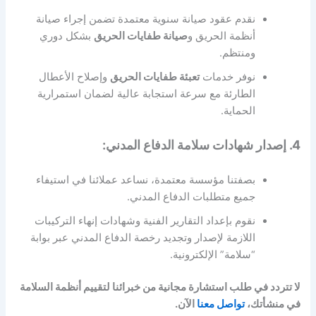
نقدم عقود صيانة سنوية معتمدة تضمن إجراء صيانة
أنظمة الحريق و
صيانة طفايات الحريق
بشكل دوري
ومنتظم.
نوفر خدمات
تعبئة طفايات الحريق
وإصلاح الأعطال
الطارئة مع سرعة استجابة عالية لضمان استمرارية
الحماية.
4. إصدار شهادات سلامة الدفاع المدني:
بصفتنا مؤسسة معتمدة، نساعد عملائنا في استيفاء
جميع متطلبات الدفاع المدني.
نقوم بإعداد التقارير الفنية وشهادات إنهاء التركيبات
اللازمة لإصدار وتجديد رخصة الدفاع المدني عبر بوابة
“سلامة” الإلكترونية.
لا تتردد في طلب استشارة مجانية من خبرائنا لتقييم أنظمة السلامة
في منشأتك،
تواصل معنا
الآن.