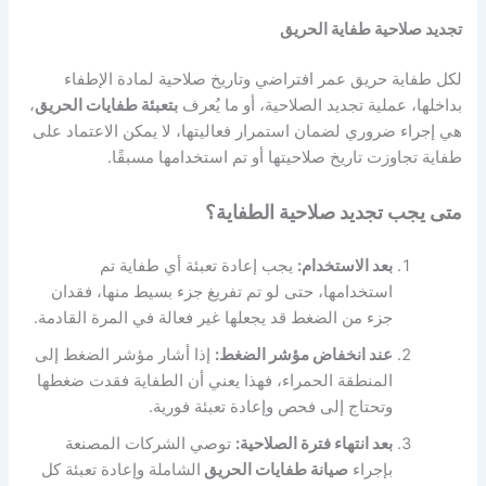
تجديد صلاحية طفاية الحريق
لكل طفاية حريق عمر افتراضي وتاريخ صلاحية لمادة الإطفاء
بداخلها، عملية تجديد الصلاحية، أو ما يُعرف
ب
تعبئة طفايات الحريق
،
هي إجراء ضروري لضمان استمرار فعاليتها، لا يمكن الاعتماد على
طفاية تجاوزت تاريخ صلاحيتها أو تم استخدامها مسبقًا.
متى يجب تجديد صلاحية الطفاية؟
بعد الاستخدام:
يجب إعادة تعبئة أي طفاية تم
استخدامها، حتى لو تم تفريغ جزء بسيط منها، فقدان
جزء من الضغط قد يجعلها غير فعالة في المرة القادمة.
عند انخفاض مؤشر الضغط:
إذا أشار مؤشر الضغط إلى
المنطقة الحمراء، فهذا يعني أن الطفاية فقدت ضغطها
وتحتاج إلى فحص وإعادة تعبئة فورية.
بعد انتهاء فترة الصلاحية:
توصي الشركات المصنعة
بإجراء
صيانة طفايات الحريق
الشاملة وإعادة تعبئة كل