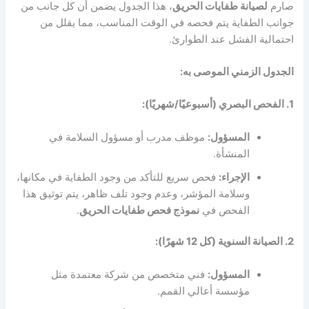
صارم
ل
صيانة طفايات الحريق
، هذا الجدول يضمن أن كل جانب من
جوانب الطفاية يتم فحصه في الوقت المناسب، مما يقلل من
احتمالية الفشل عند الطوارئ.
الجدول الزمني الموصى به:
1. الفحص البصري (أسبوعيًا/شهريًا):
المسؤول:
موظف مدرب أو مسؤول السلامة في
المنشأة.
الإجراء:
فحص سريع للتأكد من وجود الطفاية في مكانها،
وسلامة المؤشر، وعدم وجود تلف ظاهر، يتم توثيق هذا
الفحص في
نموذج فحص طفايات الحريق
.
2. الصيانة السنوية (كل 12 شهرًا):
المسؤول:
فني متخصص من شركة معتمدة مثل
مؤسسة أعالي القمم.