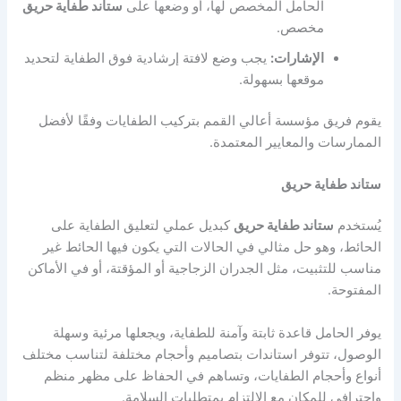
الحامل المخصص لها، أو وضعها على
ستاند طفاية حريق
مخصص.
الإشارات:
يجب وضع لافتة إرشادية فوق الطفاية لتحديد
موقعها بسهولة.
يقوم فريق مؤسسة أعالي القمم بتركيب الطفايات وفقًا لأفضل
الممارسات والمعايير المعتمدة.
ستاند طفاية حريق
يُستخدم
ستاند طفاية حريق
كبديل عملي لتعليق الطفاية على
الحائط، وهو حل مثالي في الحالات التي يكون فيها الحائط غير
مناسب للتثبيت، مثل الجدران الزجاجية أو المؤقتة، أو في الأماكن
المفتوحة.
يوفر الحامل قاعدة ثابتة وآمنة للطفاية، ويجعلها مرئية وسهلة
الوصول، تتوفر استاندات بتصاميم وأحجام مختلفة لتناسب مختلف
أنواع وأحجام الطفايات، وتساهم في الحفاظ على مظهر منظم
واحترافي للمكان مع الالتزام بمتطلبات السلامة.