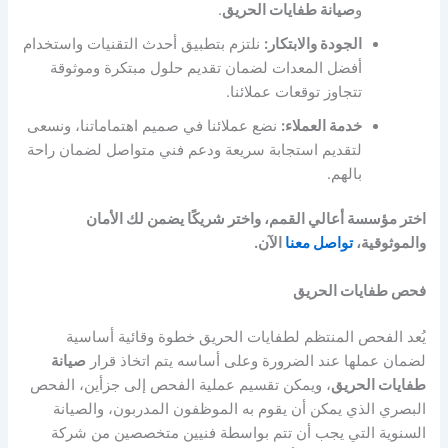
و
صيانة طفايات الحريق
.
الجودة والابتكار:
نلتزم بتطبيق أحدث التقنيات واستخدام
أفضل المعدات لضمان تقديم حلول مبتكرة وموثوقة
تتجاوز توقعات عملائنا.
خدمة العملاء:
نضع عملائنا في صميم اهتماماتنا، ونسعى
لتقديم استجابة سريعة ودعم فني متواصل لضمان راحة
بالهم.
اختر مؤسسة أعالي القمم، واختر شريكًا يضمن لك الأمان
والموثوقية،
تواصل معنا
الآن.
فحص طفايات الحريق
يُعد الفحص المنتظم لطفايات الحريق خطوة وقائية أساسية
لضمان عملها عند الضرورة وعلى أساسه يتم اتخاذ قرار
صيانة
طفايات الحريق
، ويمكن تقسيم عملية الفحص إلى جزأين، الفحص
البصري الذي يمكن أن يقوم به الموظفون المدربون، والصيانة
السنوية التي يجب أن تتم بواسطة فنيين متخصصين من شركة