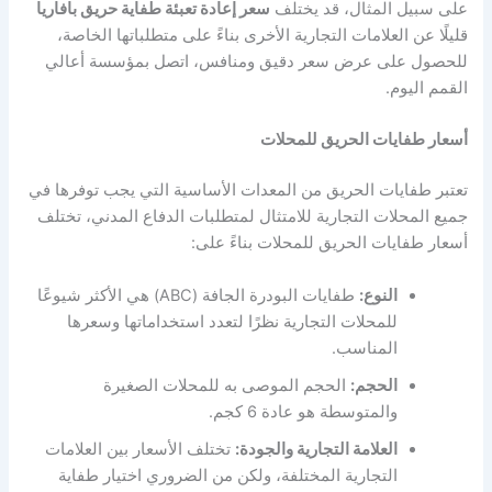
على سبيل المثال، قد يختلف
سعر إعادة تعبئة طفاية حريق بافاريا
قليلًا عن العلامات التجارية الأخرى بناءً على متطلباتها الخاصة،
للحصول على عرض سعر دقيق ومنافس، اتصل بمؤسسة أعالي
القمم اليوم.
أسعار طفايات الحريق للمحلات
تعتبر طفايات الحريق من المعدات الأساسية التي يجب توفرها في
جميع المحلات التجارية للامتثال لمتطلبات الدفاع المدني، تختلف
أسعار طفايات الحريق للمحلات بناءً على:
النوع:
طفايات البودرة الجافة (ABC) هي الأكثر شيوعًا
للمحلات التجارية نظرًا لتعدد استخداماتها وسعرها
المناسب.
الحجم:
الحجم الموصى به للمحلات الصغيرة
والمتوسطة هو عادة 6 كجم.
العلامة التجارية والجودة:
تختلف الأسعار بين العلامات
التجارية المختلفة، ولكن من الضروري اختيار طفاية