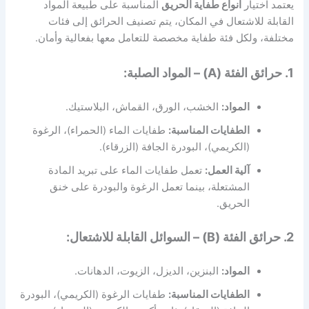
يعتمد اختيار
انواع طفاية الحريق
المناسبة على طبيعة المواد
القابلة للاشتعال في المكان، يتم تصنيف الحرائق إلى فئات
مختلفة، ولكل فئة طفاية مخصصة للتعامل معها بفعالية وأمان.
1. حرائق الفئة (A) – المواد الصلبة:
المواد:
الخشب، الورق، القماش، البلاستيك.
الطفايات المناسبة:
طفايات الماء (الحمراء)، الرغوة
(الكريمي)، البودرة الجافة (الزرقاء).
آلية العمل:
تعمل طفايات الماء على تبريد المادة
المشتعلة، بينما تعمل الرغوة والبودرة على خنق
الحريق.
2. حرائق الفئة (B) – السوائل القابلة للاشتعال:
المواد:
البنزين، الديزل، الزيوت، الدهانات.
الطفايات المناسبة:
طفايات الرغوة (الكريمي)، البودرة