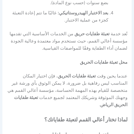
بضع سنوات (حسب نوع المادة).
بعد الاختبار الهيدروستاتيكي:
غالبًا ما تتم إعادة التعبئة
كجزء من عملية الاختبار.
تُعد خدمة
تعبئة طفايات حريق
من الخدمات الأساسية التي تقدمها
مؤسسة أعالي القمم، حيث نستخدم مواد معتمدة وعالية الجودة
لضمان أداء الطفاية وفقًا للمواصفات القياسية.
محل تعبئة طفايات الحريق
عندما يحين وقت
تعبئة طفايات الحريق
، فإن اختيار المكان
المناسب ليس رفاهية بل ضرورة، لا يمكن الوثوق بأي ورشة غير
متخصصة للقيام بهذه المهمة الحساسة، مؤسسة أعالي القمم هي
وجهتك الموثوقة وشريكك المعتمد لجميع خدمات
تعبئة طفايات
الحريق الرياض
.
لماذا تختار أعالي القمم لتعبئة طفاياتك؟