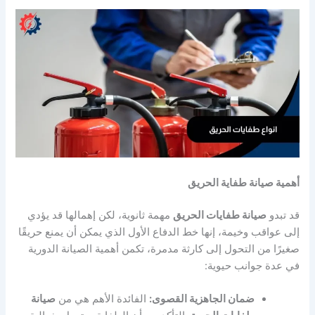
أهمية صيانة طفاية الحريق
قد تبدو
صيانة طفايات الحريق
مهمة ثانوية، لكن إهمالها قد يؤدي
إلى عواقب وخيمة، إنها خط الدفاع الأول الذي يمكن أن يمنع حريقًا
صغيرًا من التحول إلى كارثة مدمرة، تكمن أهمية الصيانة الدورية
في عدة جوانب حيوية:
ضمان الجاهزية القصوى:
الفائدة الأهم هي من
صيانة