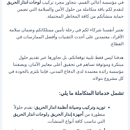
في مؤسسة أعالي القمم، نتجاوز مجرد تركيب
لوحات انذار الحريق
لنقدم لكم باقة متكاملة من حلول الأمن والسلامة التي تضمن
حماية منشآتكم من كافة المخاطر المحتملة.
نعتبر أنفسنا شركاء لكم في رحلة تأمين ممتلكاتكم وضمان سلامة
الأفراد، معتمدين على أحدث التقنيات وأفضل الممارسات في
القطاع.
هدفنا ليس فقط تلبية توقعاتكم، بل تجاوزها عبر تقديم حلول
مبتكرة وموثوقة تساهم في تحقيق أعلى معايير الأمان، وبصفتنا
مؤسسة رائدة معتمدة لدى الدفاع المدني، فإننا نلتزم بالجودة في
كل مشروع نتولاه.
تشمل خدماتنا المتكاملة ما يلي:
توريد وتركيب وصيانة أنظمة انذار الحريق:
نقدم حلولاً
متطورة من
أجهزة إنذار الحريق
و
لوحات انذار الحريق
التي تناسب كافة أنواع المنشآت.