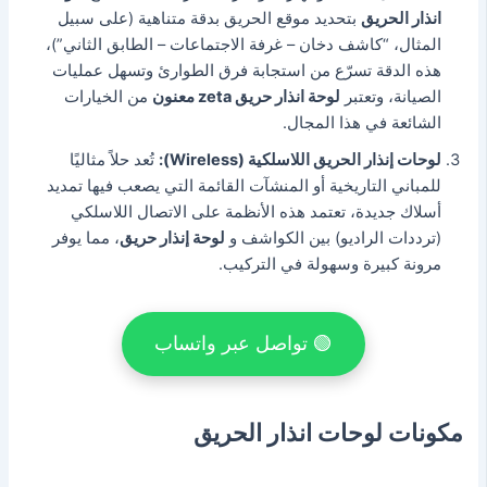
انذار الحريق
بتحديد موقع الحريق بدقة متناهية (على سبيل
المثال، “كاشف دخان – غرفة الاجتماعات – الطابق الثاني”)،
هذه الدقة تسرّع من استجابة فرق الطوارئ وتسهل عمليات
الصيانة،
وتعتبر
لوحة انذار حريق zeta معنون
من الخيارات
الشائعة في هذا المجال.
لوحات إنذار الحريق اللاسلكية (Wireless):
تُعد حلاً مثاليًا
للمباني التاريخية أو المنشآت القائمة التي يصعب فيها تمديد
أسلاك جديدة،
تعتمد هذه الأنظمة على الاتصال اللاسلكي
(ترددات الراديو) بين الكواشف و
لوحة إنذار حريق
، مما يوفر
مرونة كبيرة وسهولة في التركيب.
🟢 تواصل عبر واتساب
مكونات لوحات انذار الحريق