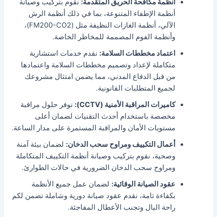
أنظمة مكافحة الحريق المتقدمة:
نقوم بتركيب وصيانة
أنظمة الإطفاء المتنوعة، بما في ذلك أنظمة الرش
الآلي، أنظمة الغازات النظيفة مثل (FM200-CO2)،
وأنظمة الفوم المصممة للمخاطر الخاصة.
اعتماد مخططات السلامة:
نقدم خدمات استشارية
متكاملة لإعداد وتصميم مخططات السلامة واعتمادها
من قبل الدفاع المدني، مما يضمن امتثال مشروعك
لجميع المتطلبات القانونية.
كاميرات المراقبة الأمنية (CCTV):
نوفر حلول مراقبة
مخصصة باستخدام أحدث التقنيات لضمان أعلى
مستويات الأمان والمراقبة المستمرة على مدار الساعة.
أعمال التكييف ومراوح سحب الدخان:
لضمان بيئة آمنة
وصحية، نقوم بتركيب وصيانة أنظمة التكييف المتكاملة
ومراوح سحب الدخان الضرورية في حالات الطوارئ.
عقود الصيانة الوقائية:
لضمان عمل جميع الأنظمة
بكفاءة تامة، نقدم عقود صيانة دورية وشاملة تضمن لكم
راحة البال وتجنب الأعطال المفاجئة.