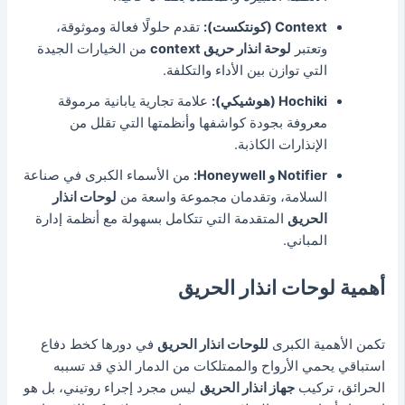
Context (كونتكست):
تقدم حلولًا فعالة وموثوقة،
وتعتبر
لوحة انذار حريق context
من الخيارات الجيدة
التي توازن بين الأداء والتكلفة.
Hochiki (هوشيكي):
علامة تجارية يابانية مرموقة
معروفة بجودة كواشفها وأنظمتها التي تقلل من
الإنذارات الكاذبة.
Notifier و Honeywell:
من الأسماء الكبرى في صناعة
السلامة، وتقدمان مجموعة واسعة من
لوحات انذار
الحريق
المتقدمة التي تتكامل بسهولة مع أنظمة إدارة
المباني.
أهمية لوحات انذار الحريق
تكمن الأهمية الكبرى
ل
لوحات انذار الحريق
في دورها كخط دفاع
استباقي يحمي الأرواح والممتلكات من الدمار الذي قد تسببه
الحرائق، تركيب
جهاز انذار الحريق
ليس مجرد إجراء روتيني، بل هو