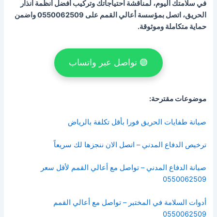
في سلامتك اليوم، لمناقشة احتياجاتك وتركيب أفضل
أنظمة انذار
الحريق
، اتصل بمؤسسة أعالي القمم على
0550062509
واضمن
حماية متكاملة وموثوقة.
🟢 تواصل عبر واتساب
موضوعات مقترحة:
صيانة طفايات الحريق فورا بأقل تكلفة بالرياض
ترخيص الدفاع المدني – اتصل الان ننجزها لك سريعاً
صيانة الدفاع المدني – تواصل مع أعالي القمم لأقل سعر
0550062509
أدوات السلامة في المختبر – تواصل مع أعالي القمم
0550062509