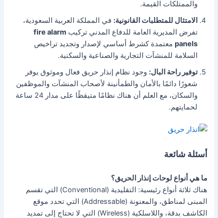
والممتلكات القيمة.
الامتثال للمتطلبات القانونية:
في المملكة العربية السعودية،
تفرض المديرية العامة للدفاع المدني تركيب
fire alarm
panels
معتمدة كشرط أساسي لإصدار وتجديد تراخيص
السلامة للمنشآت التجارية والصناعية والسكنية.
توفير راحة البال:
وجود نظام إنذار حريق فعال وموثوق يوفر
شعورًا دائمًا بالأمان والطمأنينة لأصحاب المنشآت والموظفين
والسكان، مع العلم أن هناك نظامًا متيقظًا على مدار 24 ساعة
لحمايتهم.
أسئلة شائعة
ما هي أنواع لوحات إنذار الحريق؟
هناك ثلاثة أنواع رئيسية: التقليدية (Conventional) التي تقسم
المبنى لمناطق، والمعنونة (Addressable) التي تحدد موقع
الكاشف بدقة، واللاسلكية (Wireless) التي لا تحتاج إلى تمديد