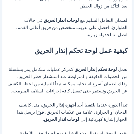
بعد التأكد من زوال الخطر.
لضمان التعامل السليم مع
لوحات انذار الحريق
في حالات
الطوارئ، احصل على تدريب متخصص من فريق أعالي القمم.
اتصل بنا لجدولة زيارة.
كيفية عمل لوحة تحكم إنذار الحريق
تعمل
لوحة تحكم إنذار الحريق
كمركز عمليات متكامل يمر بسلسلة
من الخطوات الدقيقة والمترابطة عند استشعار خطر الحريق،
وذلك لضمان أسرع استجابة ممكنة،
تبدأ العملية من لحظة الكشف
عن الحريق وتستمر حتى تفعيل كافة إجراءات السلامة المبرمجة.
تبدأ الدورة عندما يلتقط أحد
أجهزة إنذار الحريق
، مثل كاشف
الدخان أو الحرارة، علامة من علامات الحريق،
فورًا يرسل هذا
الجهاز إشارة كهربائية إلى
لوحات انذار الحريق
.
تقوم اللوحة باستقبال هذه الإشارة ومعالجتها؛ ففي الأنظمة