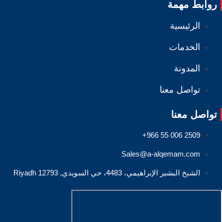
روابط مهمة
الرئيسية
الخدمات
المدونة
تواصل معنا
تواصل معنا
Sales@a-alqemam.com
الشيخ البشير الإبراهيمي، 4483، حي السويدي, Riyadh 12793