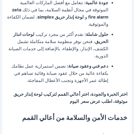
جودة عالمية:
نتعامل مع أفضل الماركات العالمية
الموثوقة في مجال أنظمة السلامة، بما في ذلك
zeta
fire alarm
و
لوحة إنذار حريق simplex
، لضمان الكفاءة
والموثوقية.
حلول شاملة:
نقدم أكثر من مجرد تركيب
لوحات انذار
الحريق
، فنحن نوفر منظومة سلامة متكاملة تشمل
الكشف، الإنذار، والإطفاء، بالإضافة إلى خدمات الصيانة
الدورية.
دعم فني وعقود صيانة:
نضمن استمرارية عمل نظامك
بكفاءة عالية من خلال عقود صيانة وقائية تساهم في
إطالة عمر الأجهزة وتجنب الأعطال المفاجئة.
اختر الخبرة والجودة، اختر أعالي القمم لتركيب
لوحة إنذار حريق
موثوقة، اطلب عرض سعر اليوم
خدمات الأمن والسلامة من أعالي القمم