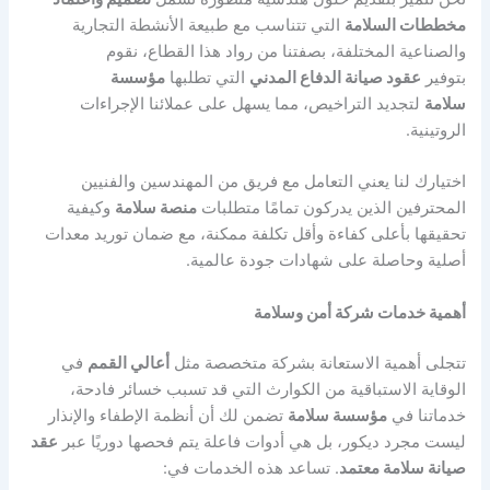
مخططات السلامة
التي تتناسب مع طبيعة الأنشطة التجارية
والصناعية المختلفة، بصفتنا من رواد هذا القطاع، نقوم
بتوفير
عقود صيانة الدفاع المدني
التي تطلبها
مؤسسة
سلامة
لتجديد التراخيص، مما يسهل على عملائنا الإجراءات
الروتينية.
اختيارك لنا يعني التعامل مع فريق من المهندسين والفنيين
المحترفين الذين يدركون تمامًا متطلبات
منصة سلامة
وكيفية
تحقيقها بأعلى كفاءة وأقل تكلفة ممكنة، مع ضمان توريد معدات
أصلية وحاصلة على شهادات جودة عالمية.
أهمية خدمات شركة أمن وسلامة
تتجلى أهمية الاستعانة بشركة متخصصة مثل
أعالي القمم
في
الوقاية الاستباقية من الكوارث التي قد تسبب خسائر فادحة،
خدماتنا في
مؤسسة سلامة
تضمن لك أن أنظمة الإطفاء والإنذار
ليست مجرد ديكور، بل هي أدوات فاعلة يتم فحصها دوريًا عبر
عقد
صيانة سلامة معتمد
. تساعد هذه الخدمات في: