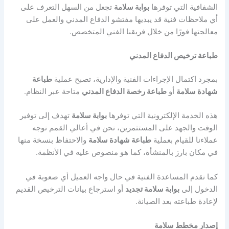
الشفافية التي توفرها
بوابة سلامة
تجعل من السهل التعرف على
أي ملاحظات فنية قد يبديها مفتشو الدفاع المدني والعمل على
معالجتها فورًا من خلال فريقنا الفني المتخصص.
طباعة ترخيص الدفاع المدني
بمجرد اكتمال الإجراءات الفنية والإدارية، تصبح عملية
طباعة
شهادة سلامة
أو
طباعة رخصة الدفاع المدني
متاحة عبر النظام.
هذه الخدمة الإلكترونية التي توفرها
بوابة سلامة
تهدف إلى توفير
الوقت والجهد على المستثمرين، نحن في أعالي القمم نوجه
عملاءنا للقيام بعملية
طباعة شهادة سلامة
والاحتفاظ بنسخة منها
في مكان بارز بالمنشأة، كما هو منصوص عليه في الأنظمة.
كما نقدم المساعدة الفنية في حال واجه العميل أي صعوبة في
الدخول إلى
بوابة سلامة تجديد
أو استرجاع بيانات الترخيص القديم
لإعادة طباعته بعد الصيانة.
إصدار مخطط سلامة