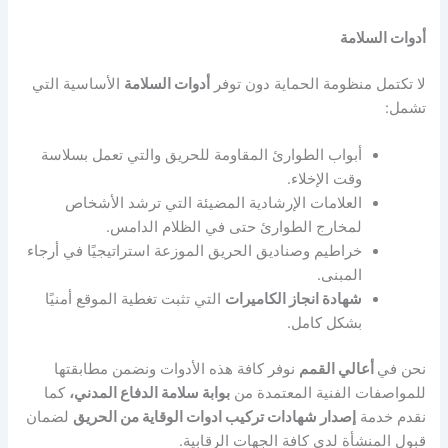
أدوات السلامة
لا تكتمل منظومة الحماية دون توفر
أدوات السلامة
الأساسية التي
تشمل:
أبواب الطوارئ المقاومة للحريق والتي تعمل بسلاسة
وقت الإخلاء.
العلامات الإرشادية المضيئة التي ترشد الأشخاص
لمخارج الطوارئ حتى في الظلام الدامس.
خراطيم وصناديق الحريق الموزعة استراتيجيًا في أرجاء
المبنى.
شهادة انجاز الكاميرات
التي تثبت تغطية الموقع أمنيًا
بشكل كامل.
نحن في
أعالي القمم
نوفر كافة هذه الأدوات ونضمن مطابقتها
للمواصفات الفنية المعتمدة من
بوابة سلامة الدفاع المدني،
كما
نقدم خدمة
إصدار شهادات تركيب ادوات الوقاية من الحريق
لضمان
قبول المنشأة لدى كافة الجهات الرقابية.