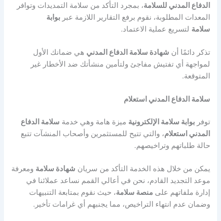
الدفاع المدني للسلامة
،
بمجرد التأكد من سلامة التمديدات وتوافر
المعدات المطلوبة، نقوم برفع التقارير اللازمة عبر
بوابة
سلامة
لتسريع عملية الاعتماد.
تذكر دائمًا أن
شهادة سلامة الدفاع المدني
هي ضمانك الأول
لمواجهة أي تفتيش مفاجئ ولتأمين منشأتك ضد الأخطار غير
المتوقعة.
سلامة الدفاع المدني استعلام
توفر
بوابة سلامة الإلكترونية
ميزة هامة وهي خدمة
سلامة الدفاع
المدني استعلام
، والتي تتيح للمستثمرين وأصحاب المنشآت تتبع
حالة طلباتهم وتراخيصهم.
يمكن من خلال هذه الخدمة التأكد من سريان
شهادة سلامة
ومعرفة
موعد التجديد القادم، نحن في أعالي القمم نساعد عملائنا في
إدارة ملفاتهم على
منصة سلامة
، حيث نقوم بمتابعة التنبيهات
وضمان عدم انتهاء التراخيص، مما يجنبهم أي غرامات تأخير.