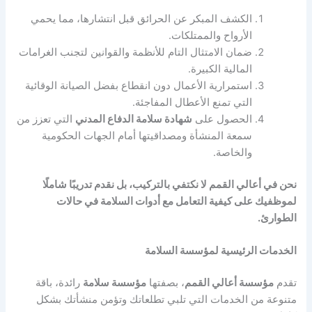
الكشف المبكر عن الحرائق قبل انتشارها، مما يحمي
الأرواح والممتلكات.
ضمان الامتثال التام للأنظمة والقوانين لتجنب الغرامات
المالية الكبيرة.
استمرارية الأعمال دون انقطاع بفضل الصيانة الوقائية
التي تمنع الأعطال المفاجئة.
الحصول على
شهادة سلامة الدفاع المدني
التي تعزز من
سمعة المنشأة ومصداقيتها أمام الجهات الحكومية
والخاصة.
نحن في أعالي القمم لا نكتفي بالتركيب، بل نقدم تدريبًا شاملًا
لموظفيك على كيفية التعامل مع
أدوات السلامة
في حالات
الطوارئ.
الخدمات الرئيسية لمؤسسة السلامة
تقدم
مؤسسة أعالي القمم
، بصفتها
مؤسسة سلامة
رائدة، باقة
متنوعة من الخدمات التي تلبي تطلعاتك وتؤمن منشأتك بشكل