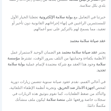
بلدي بكل سلاسة.
خبرتنا في التعامل مع
بوابة سلامة الإلكترونية
تجعلنا الخيار الأول
للمستثمرين الراغبين في إنهاء إجراءاتهم القانونية دون تأخير أو
تعقيد، مما يسمح لهم بالتركيز على نمو أعمالهم.
عقد صيانة سلامة معتمد
يعتبر
عقد صيانة سلامة معتمد
هو الضمان الوحيد لاستمرار عمل
الأنظمة بكفاءة وحمايتها من التلف بمرور الوقت، تشترط
مؤسسة
سلامة
وجود هذا العقد مع شركة معتمدة لإتمام عملية
بوابة سلامة
تجديد
.
في أعالي القمم، نقدم عقود صيانة سنوية تتضمن زيارات دورية
لفحص
اجهزة الانذار ضد الحريق
، وتجربة أنظمة الإطفاء التلقائية،
والتأكد من ضغط الطفايات، كما نقوم بتوثيق هذه الزيارات في
سجلات خاصة ورفعها على
منصة سلامة
ليكون ملف منشأتك
مكتملًا دائمًا.