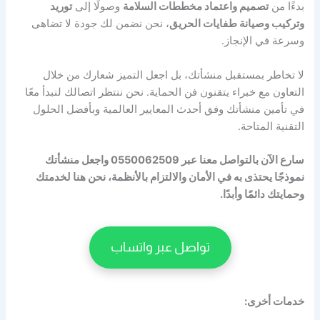
بدءًا من
تصميم واعتماد مخططات السلامة
وصولًا إلى
توريد
وتركيب وصيانة طفايات الحريق
، نحن نضمن لك جودة لا تضاهى
وسرعة في الإنجاز.
لا تخاطر بمستقبل منشأتك، بل اجعل التميز شعارك من خلال
التعاون مع خبراء يتقنون فن الحماية. نحن ننتظر اتصالك لنبدأ معًا
في تأمين منشأتك وفق أحدث المعايير العالمية وبأفضل الحلول
التقنية المتاحة.
سارع الآن بالتواصل معنا عبر 0550062509 واجعل منشأتك
نموذجًا يحتذى به في الأمان والالتزام بالأنظمة، نحن هنا لخدمتك
وحمايتك دائمًا وأبدًا.
تواصل عبر واتساب
خدمات أخرى: