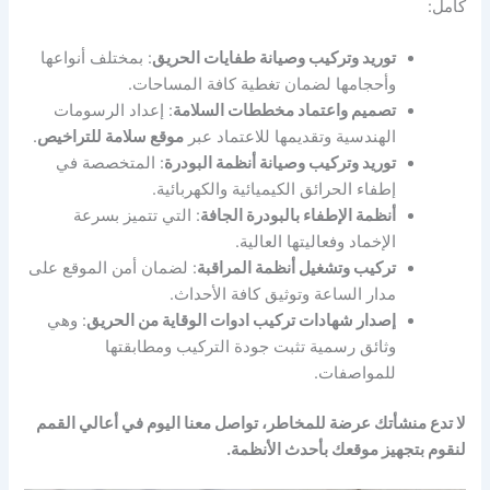
كامل:
توريد وتركيب وصيانة طفايات الحريق
: بمختلف أنواعها
وأحجامها لضمان تغطية كافة المساحات.
تصميم واعتماد مخططات السلامة
: إعداد الرسومات
الهندسية وتقديمها للاعتماد عبر
موقع سلامة للتراخيص
.
توريد وتركيب وصيانة أنظمة البودرة
: المتخصصة في
إطفاء الحرائق الكيميائية والكهربائية.
أنظمة الإطفاء بالبودرة الجافة
: التي تتميز بسرعة
الإخماد وفعاليتها العالية.
تركيب وتشغيل أنظمة المراقبة
: لضمان أمن الموقع على
مدار الساعة وتوثيق كافة الأحداث.
إصدار شهادات تركيب ادوات الوقاية من الحريق
: وهي
وثائق رسمية تثبت جودة التركيب ومطابقتها
للمواصفات.
لا تدع منشأتك عرضة للمخاطر، تواصل معنا اليوم في أعالي القمم
لنقوم بتجهيز موقعك بأحدث الأنظمة.