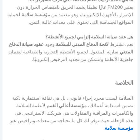
يعتبر FM200 غازًا نظيفًا يخمد الحريق بامتصاص الحرارة دون
الإضرار بالأجهزة الإلكترونية، وهو معتمد من
مؤسسة سلامة
لحماية
المواقع الحساسة التي تحتوي على معدات غالية الثمن.
هل عقد صيانة السلامة إلزامي لجميع الأنشطة؟
نعم، تشترط
لائحة الدفاع المدني للسلامة
وجود
عقود صيانة الدفاع
المدني
سارية المفعول لجميع الأنشطة التجارية والصناعية لضمان
جاهزية الأنظمة ولتتمكن من تجديد الترخيص إلكترونيًا.
الخلاصة
السلامة ليست مجرد إجراء قانوني، بل هي ثقافة استثمارية ذكية
تضمن استدامة أعمالك،
مؤسسة أعالي القمم
لأنظمة السلامة
والكاميرات والمراقبة والمقاولات هي شريكك الاستراتيجي في
هذه الرحلة، حيث نوفر لك كل ما تحتاجه من معدات وتراخيص عبر
مؤسسة سلامة
.