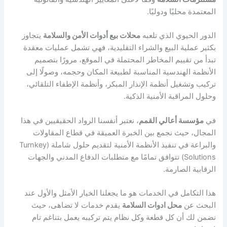
المعتمدة محليًا ودوليًا.
الدور الحيوي الذي تلعبه
محلات بيع أدوات الأمن والسلامة
يتجاوز
بكثير عملية البيع والشراء التقليدية، فهي تشمل عمليات معقدة
تبدأ من تقييم المخاطر المحتملة في الموقع، مرورًا بتصميم
الأنظمة الهندسية المناسبة لطبيعة المكان وحجمه، وصولًا إلى
تركيب وتشغيل أنظمة الإنذار المبكر، وأنظمة الإطفاء التلقائي،
وحلول المراقبة الأمنية الذكية.
في
مؤسسة أعالي القمم
، نعتبر أنفسنا الرواد الحقيقيين في هذا
المجال، حيث نجمع بين الخبرة العميقة في قطاع المقاولات
والبراعة في تنفيذ الأنظمة الأمنية لتقديم حلول شاملة (Turnkey
Solutions) تتوافق تمامًا مع متطلبات الدفاع المدني والجهات
الرقابية الصارمة.
هذا التكامل في الخدمات هو ما يجعلنا الخيار الأمثل والأول عند
البحث عن
محل ادوات السلامة
يقدم خدمات لا تضاهى، حيث
نضمن لك أن كل قطعة وكل نظام يتم تركيبه يعمل بتناغم تام