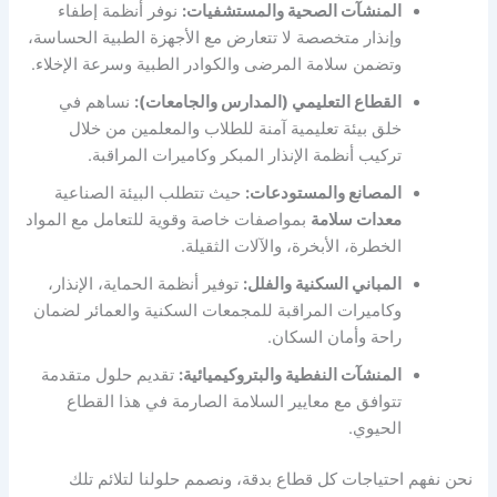
المنشآت الصحية والمستشفيات:
نوفر أنظمة إطفاء
وإنذار متخصصة لا تتعارض مع الأجهزة الطبية الحساسة،
وتضمن سلامة المرضى والكوادر الطبية وسرعة الإخلاء.
القطاع التعليمي (المدارس والجامعات):
نساهم في
خلق بيئة تعليمية آمنة للطلاب والمعلمين من خلال
تركيب أنظمة الإنذار المبكر وكاميرات المراقبة.
المصانع والمستودعات:
حيث تتطلب البيئة الصناعية
معدات سلامة
بمواصفات خاصة وقوية للتعامل مع المواد
الخطرة، الأبخرة، والآلات الثقيلة.
المباني السكنية والفلل:
توفير أنظمة الحماية، الإنذار،
وكاميرات المراقبة للمجمعات السكنية والعمائر لضمان
راحة وأمان السكان.
المنشآت النفطية والبتروكيميائية:
تقديم حلول متقدمة
تتوافق مع معايير السلامة الصارمة في هذا القطاع
الحيوي.
نحن نفهم احتياجات كل قطاع بدقة، ونصمم حلولنا لتلائم تلك