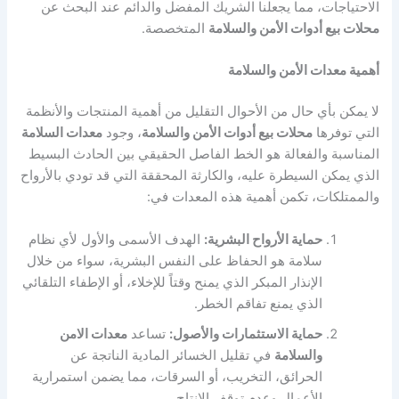
الاحتياجات، مما يجعلنا الشريك المفضل والدائم عند البحث عن
محلات بيع أدوات الأمن والسلامة
المتخصصة.
أهمية معدات الأمن والسلامة
لا يمكن بأي حال من الأحوال التقليل من أهمية المنتجات والأنظمة
التي توفرها
محلات بيع أدوات الأمن والسلامة
، وجود
معدات السلامة
المناسبة والفعالة هو الخط الفاصل الحقيقي بين الحادث البسيط
الذي يمكن السيطرة عليه، والكارثة المحققة التي قد تودي بالأرواح
والممتلكات، تكمن أهمية هذه المعدات في:
حماية الأرواح البشرية:
الهدف الأسمى والأول لأي نظام
سلامة هو الحفاظ على النفس البشرية، سواء من خلال
الإنذار المبكر الذي يمنح وقتاً للإخلاء، أو الإطفاء التلقائي
الذي يمنع تفاقم الخطر.
حماية الاستثمارات والأصول:
تساعد
معدات الامن
والسلامة
في تقليل الخسائر المادية الناتجة عن
الحرائق، التخريب، أو السرقات، مما يضمن استمرارية
الأعمال وعدم توقف الإنتاج.