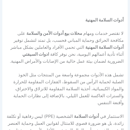
أدوات السلامة المهنية
لا تقتصر خدمات ومهام
محلات بيع أدوات الأمن والسلامة
على
مكافحة الحرائق وحماية المباني فحسب، بل تمتد لتشمل توفير
أدوات السلامة المهنية
التي تحمي الأفراد والعاملين بشكل مباشر
أثناء تأدية أعمالهم اليومية، نحن نوفر كافة
ادوات السيفتي
الضرورية لضمان بيئة عمل خالية من الإصابات والأمراض المهنية.
تشمل هذه الأدوات مجموعة واسعة من المنتجات مثل الخوذ
الصلبة لحماية الرأس من السقوط، القفازات المقاومة للحرارة
والمواد الكيميائية، أحذية السلامة المقاومة للانزلاق والاختراق،
والسترات العاكسة للعمل الليلي، بالإضافة إلى نظارات الحماية
وأقنعة التنفس.
الاستثمار في
أدوات السلامة
الشخصية (PPE) ليس رفاهية أو تكلفة
زائدة، بل هو ضرورة قصوى للامتثال لقوانين العمل وحماية العنصر