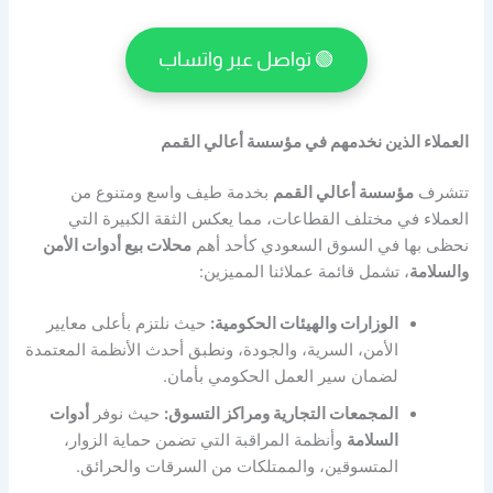
🟢 تواصل عبر واتساب
العملاء الذين نخدمهم في مؤسسة أعالي القمم
تتشرف
مؤسسة أعالي القمم
بخدمة طيف واسع ومتنوع من
العملاء في مختلف القطاعات، مما يعكس الثقة الكبيرة التي
نحظى بها في السوق السعودي كأحد أهم
محلات بيع أدوات الأمن
والسلامة
، تشمل قائمة عملائنا المميزين:
الوزارات والهيئات الحكومية:
حيث نلتزم بأعلى معايير
الأمن، السرية، والجودة، ونطبق أحدث الأنظمة المعتمدة
لضمان سير العمل الحكومي بأمان.
المجمعات التجارية ومراكز التسوق:
حيث نوفر
أدوات
السلامة
وأنظمة المراقبة التي تضمن حماية الزوار،
المتسوقين، والممتلكات من السرقات والحرائق.