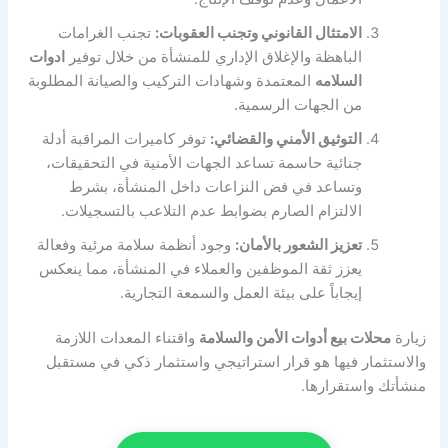
الامتثال القانوني وتجنب العقوبات:
تجنب الغرامات
الباهظة والإغلاق الإداري للمنشأة من خلال توفير
ادوات
السلامه
المعتمدة وشهادات التركيب والصيانة المطلوبة
من الجهات الرسمية.
التوثيق الأمني والقضائي:
توفر كاميرات المراقبة أدلة
جنائية حاسمة تساعد الجهات الأمنية في التحقيقات،
وتساعد في فض النزاعات داخل المنشأة، بشرط
الالتزام الصارم بضوابط عدم التلاعب بالتسجيلات.
تعزيز الشعور بالأمان:
وجود أنظمة سلامة مرئية وفعالة
يعزز ثقة الموظفين والعملاء في المنشأة، مما ينعكس
إيجاباً على بيئة العمل والسمعة التجارية.
زيارة
محلات بيع أدوات الأمن والسلامة
واقتناء المعدات اللازمة
والاستثمار فيها هو قرار استراتيجي واستثمار ذكي في مستقبل
منشأتك واستقرارها.