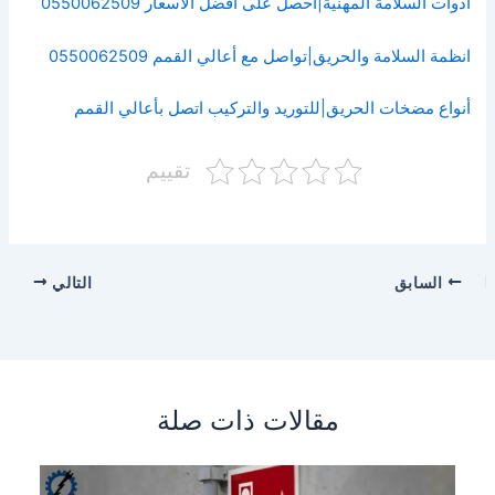
أدوات السلامة المهنية|احصل على أفضل الأسعار 0550062509
انظمة السلامة والحريق|تواصل مع أعالي القمم 0550062509
أنواع مضخات الحريق|للتوريد والتركيب اتصل بأعالي القمم
تقييم
السابق
التالي
مقالات ذات صلة