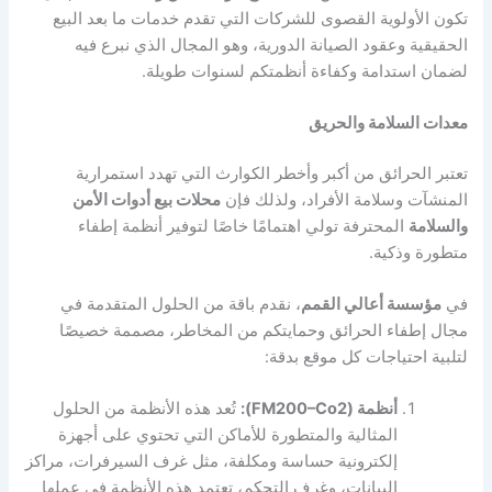
تكون الأولوية القصوى للشركات التي تقدم خدمات ما بعد البيع
الحقيقية وعقود الصيانة الدورية، وهو المجال الذي نبرع فيه
لضمان استدامة وكفاءة أنظمتكم لسنوات طويلة.
معدات السلامة والحريق
تعتبر الحرائق من أكبر وأخطر الكوارث التي تهدد استمرارية
المنشآت وسلامة الأفراد، ولذلك فإن
محلات بيع أدوات الأمن
والسلامة
المحترفة تولي اهتمامًا خاصًا لتوفير أنظمة إطفاء
متطورة وذكية.
في
مؤسسة أعالي القمم
، نقدم باقة من الحلول المتقدمة في
مجال إطفاء الحرائق وحمايتكم من المخاطر، مصممة خصيصًا
لتلبية احتياجات كل موقع بدقة:
أنظمة (FM200–Co2):
تُعد هذه الأنظمة من الحلول
المثالية والمتطورة للأماكن التي تحتوي على أجهزة
إلكترونية حساسة ومكلفة، مثل غرف السيرفرات، مراكز
البيانات، وغرف التحكم، تعتمد هذه الأنظمة في عملها