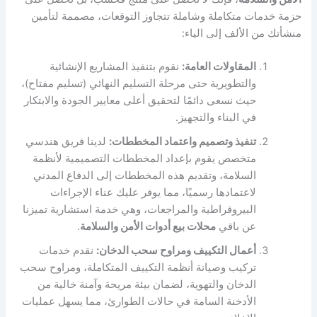
حزمة خدمات متكاملة وشاملة تتجاوز التوقعات، مصممة لتأمين
منشأتك من الألف إلى الياء:
المقاولات العامة:
نقوم بتنفيذ المشاريع الإنشائية
والتطويرية حتى مرحلة التسليم النهائي (تسليم مفتاح)،
حيث نسعى دائمًا لتحقيق أعلى معايير الجودة والابتكار
في البناء والتجهيز.
تنفيذ وتصميم واعتماد المخططات:
لدينا فريق هندسي
متخصص يقوم بإعداد المخططات التصميمية لأنظمة
السلامة، وتقديم هذه المخططات إلى الدفاع المدني
لاعتمادها رسميًا، مما يوفر عليك عناء الإجراءات
البيروقراطية والمراجعات، وهي خدمة استشارية تميزنا
عن باقي
محلات بيع أدوات الأمن والسلامة
.
أعمال التكييف ومراوح سحب الدخان:
نقدم خدمات
تركيب وصيانة أنظمة التكييف المتكاملة، ومراوح سحب
الدخان والتهوية، لضمان بيئة مريحة وآمنة خالية من
الأدخنة السامة في حالات الطوارئ، مما يسهل عمليات