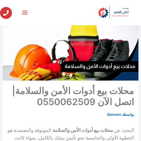
خطي
لى
لمحتوى
محلات بيع أدوات الأمن والسلامة|
اتصل الآن 0550062509
بواسطة
Qemam
البحث عن
محلات بيع أدوات الأمن والسلامة
الموثوقة والمعتمدة هو
الخطوة الأولى والحاسمة نحو تأمين بيئتك بالكامل، سواء كانت