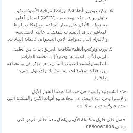
الإخلاء.
تركيب وتوريد أنظمة كاميرات المراقبة الأمنية:
توفير
حلول مراقبة ذكية ومخصصة (CCTV) لضمان أعلى
مستويات الأمان على مدار الساعة، مع إمكانية الربط
المباشر بغرف العمليات للمنشآت عالية الحساسية،
والالتزام التام بضوابط الأمن السيبراني لحماية البيانات.
توريد وتركيب أنظمة مكافحة الحريق:
بداية من أنظمة
الرش الآلي التقليدية، وصولاً إلى أنظمة الغازات
النظيفة وأنظمة الضباب المائي، نحن نوفر كل ما تحتاجه
من
معدات سلامة
لحماية منشأتك والأصول الثمينة
بداخلها.
هذه الشمولية والتنوع في خدماتنا تجعلنا الخيار الأول
والاستراتيجي عند البحث عن
محلات بيع أدوات الأمن والسلامة
التي
تقدم حلولاً هندسية متكاملة.
احصل على حلول متكاملة الآن، وتواصل معنا لطلب عرض فني
ومالي 0550062509.