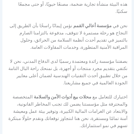
هذه البيئة منشأة تجارية ضخمة، مصنعًا حيويًا، أو حتى مجمعًا
سكنيًا.
نحن في
مؤسسة أعالي القمم
نؤمن إيمانًا راسخًا بأن الطريق إلى
النجاح هو رحلة مستمرة لا تتوقف، مدفوعة بالتزامنا الصارم
بالتميز في تقديم أحدث أنظمة السلامة من الحرائق، وحلول
المراقبة الأمنية المتطورة، وخدمات المقاولات العامة.
بصفتنا مؤسسة رائدة ومعتمدة رسميًا لدى الدفاع المدني، نحن لا
نكتفي بتقديم مجرد منتجات أو أجهزة، بل نمنحك راحة البال التامة
من خلال تطبيق أحدث التقنيات الهندسية لضمان أعلى معايير
الجودة العالمية في جميع مشاريعنا.
اختيارك للتعامل مع
محلات بيع أدوات الأمن والسلامة
المتخصصة
والمحترفة مثل مؤسستنا يضمن لك تجنب المخاطر القانونية،
والابتعاد عن الغرامات المالية الكبيرة، وتوفير بيئة عمل ومعيشة
آمنة تمامًا ومستقرة، نحن هنا لنتجاوز توقعاتك ونقدم حلولًا مبتكرة
تسهم في نمو استثماراتك.