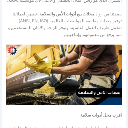
البشري الذي هو رأس المال الحقيقي والأغلى لأي مؤسسة ناجحة.
بصفتنا من رواد
محلات بيع أدوات الأمن والسلامة
، نضمن لعملائنا
توفير معدات مطابقة للمواصفات العالمية (ANSI, EN, ISO)،
تتحمل ظروف العمل القاسية، وتوفر الراحة والأمان للمستخدمين،
مما يرفع من معنوياتهم وإنتاجيتهم.
اقرب محل أدوات سلامة