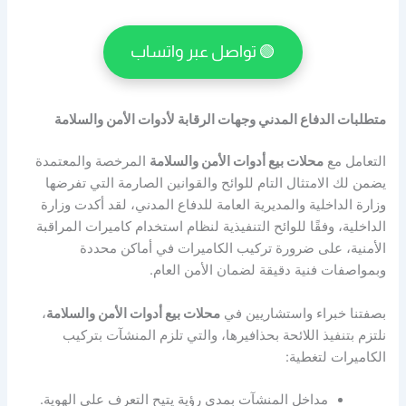
🟢 تواصل عبر واتساب
متطلبات الدفاع المدني وجهات الرقابة لأدوات الأمن والسلامة
التعامل مع
محلات بيع أدوات الأمن والسلامة
المرخصة والمعتمدة
يضمن لك الامتثال التام للوائح والقوانين الصارمة التي تفرضها
وزارة الداخلية والمديرية العامة للدفاع المدني، لقد أكدت وزارة
الداخلية، وفقًا للوائح التنفيذية لنظام استخدام كاميرات المراقبة
الأمنية، على ضرورة تركيب الكاميرات في أماكن محددة
وبمواصفات فنية دقيقة لضمان الأمن العام.
بصفتنا خبراء واستشاريين في
محلات بيع أدوات الأمن والسلامة
،
نلتزم بتنفيذ اللائحة بحذافيرها، والتي تلزم المنشآت بتركيب
الكاميرات لتغطية:
مداخل المنشآت بمدى رؤية يتيح التعرف على الهوية.