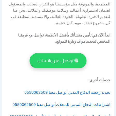
المعتمدة، والموثوقة مثل مؤسستنا هو القرار الصائب والمسؤول
لضمان استمرارية أعمالك وسلامة موظفيك وعملائك، نحن هنا
لتقديم الخبرة الطويلة، الجودة العالية، والاعتمادية المطلقة في
كل مشروع ننفذه، مهما كان حجمه.
ابدأ الآن في تأمين منشأتك بأفضل الأنظمة، تواصل مع فريقنا
المختص لتحديد موعد زيارة للموقع.
🟢 تواصل عبر واتساب
خدمات أخرى:
تجديد رخصة الدفاع المدني|تواصل معنا 0550062509
اشتراطات الدفاع المدني للمحلات|تواصل معنا 0550062509