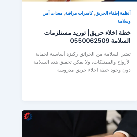
,
,
أنظمة إطفاء الحريق
كاميرات مراقبة
معدات أمن
وسلامة
خطة اخلاء حريق| توريد مستلزمات
السلامة 0550062509
تعتبر السلامة من الحرائق ركيزة أساسية لحماية
الأرواح والممتلكات، ولا يمكن تحقيق هذه السلامة
دون وجود خطة اخلاء حريق مدروسة