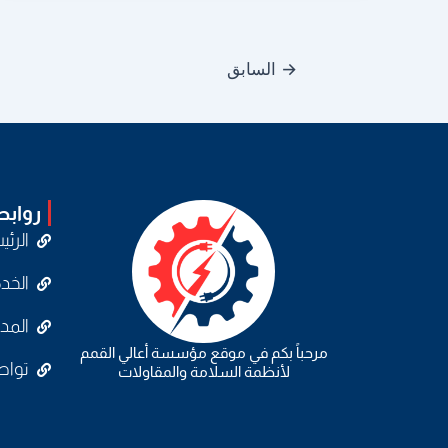
→
السابق
رواب
الرئي
الخد
المد
مرحباً بكم في موقع مؤسسة أعالي القمم
تواص
لأنظمة السلامة والمقاولات